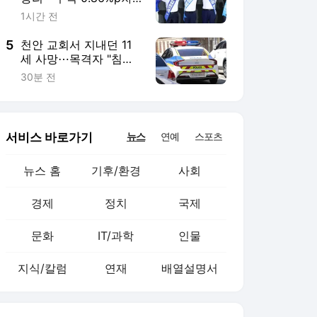
경제
정치
국제
문화
IT/과학
인물
지식/칼럼
연재
배열설명서