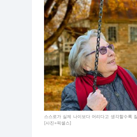
스스로가 실제 나이보다 어리다고 생각할수록 질
[사진=픽셀스]