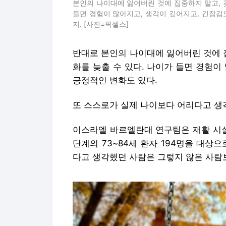
본인의 나이대에 잃어버린 것에 집중하지 말고, 
들면 경험이 많아지고, 생각이 깊어지고, 긴장감
지. [사진=픽셀스]
반대로 본인의 나이대에 잃어버린 것에 
화를 늦출 수 있다. 나이가 들면 경험이
긍정적인 변화도 있다.
또 스스로가 실제 나이보다 어리다고 생
이스라엘 바르엘란대 연구팀은 재활 시
단계의 73~84세 환자 194명을 대상
다고 생각했던 사람은 그렇지 않은 사람