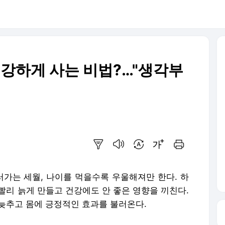
건강하게 사는 비법?…"생각부
요약보기
음성으로 듣기
번역 설정
글씨크기 조절하기
인쇄하기
러가는 세월, 나이를 먹을수록 우울해져만 한다. 하
 빨리 늙게 만들고 건강에도 안 좋은 영향을 끼친다.
 늦추고 몸에 긍정적인 효과를 불러온다.