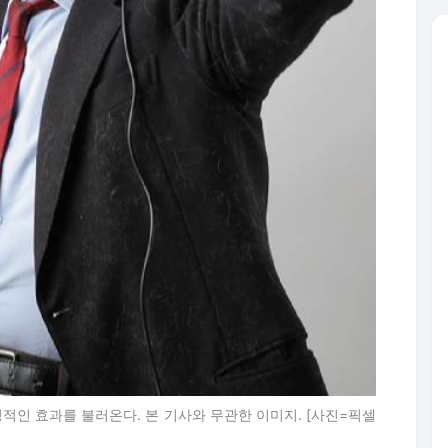
정적인 효과를 불러온다. 본 기사와 무관한 이미지. [사진=픽셀