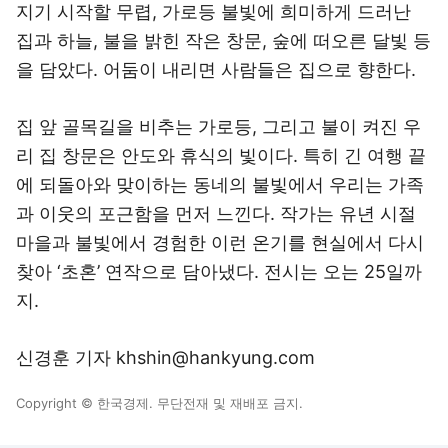
지기 시작할 무렵, 가로등 불빛에 희미하게 드러난
집과 하늘, 불을 밝힌 작은 창문, 숲에 떠오른 달빛 등
을 담았다. 어둠이 내리면 사람들은 집으로 향한다.
집 앞 골목길을 비추는 가로등, 그리고 불이 켜진 우
리 집 창문은 안도와 휴식의 빛이다. 특히 긴 여행 끝
에 되돌아와 맞이하는 동네의 불빛에서 우리는 가족
과 이웃의 포근함을 먼저 느낀다. 작가는 유년 시절
마을과 불빛에서 경험한 이런 온기를 현실에서 다시
찾아 ‘초혼’ 연작으로 담아냈다. 전시는 오는 25일까
지.
신경훈 기자 khshin@hankyung.com
Copyright © 한국경제. 무단전재 및 재배포 금지.