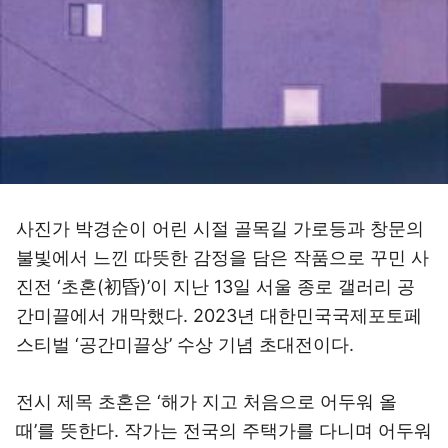
사진가 박경순이 어린 시절 골목길 가로등과 창문의
불빛에서 느낀 따뜻한 감정을 담은 작품으로 꾸민 사
진전 ‘초혼(初昏)’이 지난 13일 서울 종로 갤러리 공
간미끌에서 개막했다. 2023년 대한민국국제포토페
스티벌 ‘공간미끌상’ 수상 기념 초대전이다.
전시 제목 초혼은 ‘해가 지고 처음으로 어두워 올
때’를 뜻한다. 작가는 전국의 주택가를 다니며 어두워