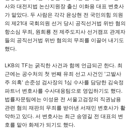
사와 대전지법 논산지원장 출신 이화용 대표 변호사
가 맡았다. 두 사람은 각각 윤상현 전 국민의힘 의원
의 제21대 국회의원 선거 당시 공직선거법 위반 혐의
항소심 무죄, 원희룡 전 제주도지사 선거캠프 관계자
들의 공직선거법 위반 혐의의 무죄를 이끌어 내기도
했다.
LKB의 TF는 굵직한 사건과 함께 언급되곤 한다. 최
근에는 공수처의 첫 번째 유죄 선고 사건인 '고발사
주 의혹' 손준성 검사장의 1심 수사를 담당한 김숙정
파트너 변호사를 수사대응팀으로 영입하기도 했다.
법률자문팀에는 이성윤 전 서울고검장의 직권남용
관련 혐의 재판의 무죄를 받아낸 서재민 변호사가 활
약하고 있다. 서 변호사는 최근 송영길 전 대표의 변
호를 맡아 화제가 되기도 했다.