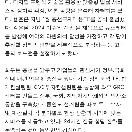
다. 디지털 포렌식 기술을 활용한 맞춤형 법률 서비
스와 정치적 파장, 여론 동향을 분석해 차별화를 뒀
다. 율촌은 지난 1월 총선구제대응TF를 공식 출범했
다. 같은달 '2024 이슈와 전망'을 제목으로 뉴스레터
를 발행해 여야의 과반의석 달성을 가정하고 각 당이
추진할 정책의 방향을 세부적으로 분석하는 등 고객
들의 로드맵을 설정하기도 했다.
화우는 총선을 앞두고 기업들의 관심사가 정부.국회
상대 대관 업무에 중점을 뒀다. 기존 정책분석 TF, 법
제컨설팅팀, CVC투자컨설팅팀을 통합해 화우 GRC
센터를 만들고 정부, 국회, 지방자치단체와의 의사소
통망을 구축했다. 동인도 선거팀을 따로 두고 수사
및 재판절차 각 분야별로 현장 상황과 시기에 맞는
서비스를 제공하고 있다. 24시간 전용 상담 전화를
운영하는 것이 동인만의 강점이다.