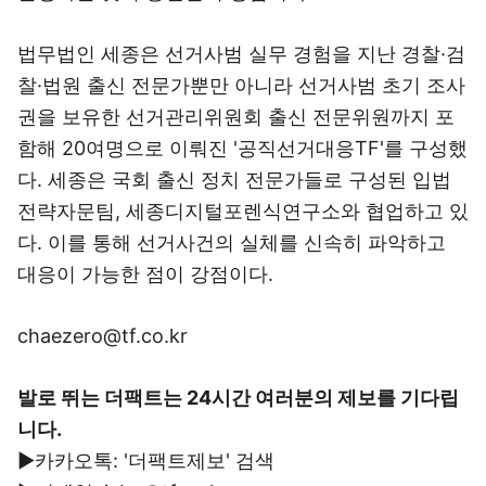
법무법인 세종은 선거사범 실무 경험을 지난 경찰·검
찰·법원 출신 전문가뿐만 아니라 선거사범 초기 조사
권을 보유한 선거관리위원회 출신 전문위원까지 포
함해 20여명으로 이뤄진 '공직선거대응TF'를 구성했
다. 세종은 국회 출신 정치 전문가들로 구성된 입법
전략자문팀, 세종디지털포렌식연구소와 협업하고 있
다. 이를 통해 선거사건의 실체를 신속히 파악하고
대응이 가능한 점이 강점이다.
chaezero@tf.co.kr
발로 뛰는 더팩트는 24시간 여러분의 제보를 기다립
니다.
▶카카오톡: '더팩트제보' 검색