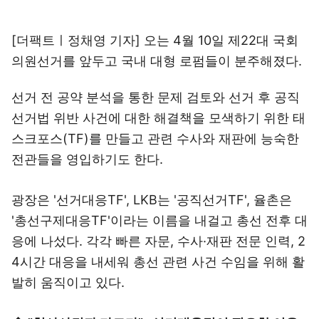
[더팩트ㅣ정채영 기자] 오는 4월 10일 제22대 국회
의원선거를 앞두고 국내 대형 로펌들이 분주해졌다.
선거 전 공약 분석을 통한 문제 검토와 선거 후 공직
선거법 위반 사건에 대한 해결책을 모색하기 위한 태
스크포스(TF)를 만들고 관련 수사와 재판에 능숙한
전관들을 영입하기도 한다.
광장은 '선거대응TF', LKB는 '공직선거TF', 율촌은
'총선구제대응TF'이라는 이름을 내걸고 총선 전후 대
응에 나섰다. 각각 빠른 자문, 수사·재판 전문 인력, 2
4시간 대응을 내세워 총선 관련 사건 수임을 위해 활
발히 움직이고 있다.