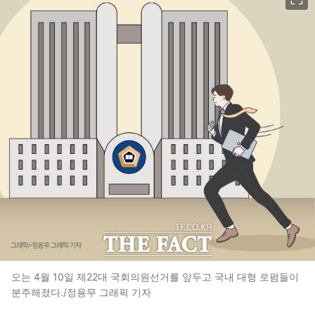
오는 4월 10일 제22대 국회의원선거를 앞두고 국내 대형 로펌들이
분주해졌다./정용무 그래픽 기자