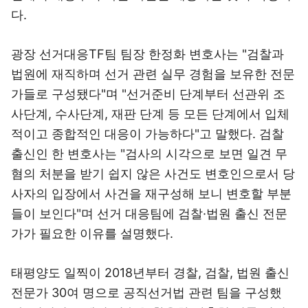
다.
광장 선거대응TF팀 팀장 한정화 변호사는 "검찰과
법원에 재직하며 선거 관련 실무 경험을 보유한 전문
가들로 구성됐다"며 "선거준비 단계부터 선관위 조
사단계, 수사단계, 재판 단계 등 모든 단계에서 입체
적이고 종합적인 대응이 가능하다"고 말했다. 검찰
출신인 한 변호사는 "검사의 시각으로 보면 일견 무
혐의 처분을 받기 쉽지 않은 사건도 변호인으로서 당
사자의 입장에서 사건을 재구성해 보니 변호할 부분
들이 보인다"며 선거 대응팀에 검찰·법원 출신 전문
가가 필요한 이유를 설명했다.
태평양도 일찍이 2018년부터 경찰, 검찰, 법원 출신
전문가 30여 명으로 공직선거법 관련 팀을 구성했