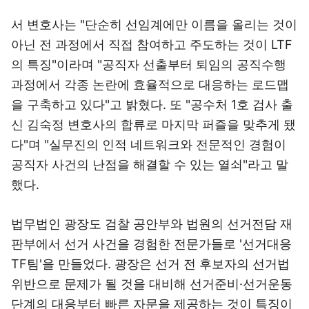
서 변호사는 "단순히 선임계에만 이름을 올리는 것이
아닌 전 과정에서 직접 참여하고 주도하는 것이 LTF
의 특징"이라며 "공직자 선출부터 퇴임의 공직수행
과정에서 각종 논란에 효율적으로 대응하는 로드맵
을 구축하고 있다"고 밝혔다. 또 "공수처 1호 검사 출
신 김숙정 변호사의 합류로 마지막 퍼즐을 맞추게 됐
다"며 "실무진의 인적 네트워크와 전문적인 경험이
공직자 사건의 난점을 해결할 수 있는 열쇠"라고 말
했다.
법무법인 광장도 검찰 공안부와 법원의 선거전담 재
판부에서 선거 사건을 경험한 전문가들로 '선거대응
TF팀'을 만들었다. 광장은 선거 전 후보자의 선거법
위반으로 문제가 될 것을 대비해 선거준비·선거운동
단계의 대응부터 빠른 자문을 제공하는 것이 특징이