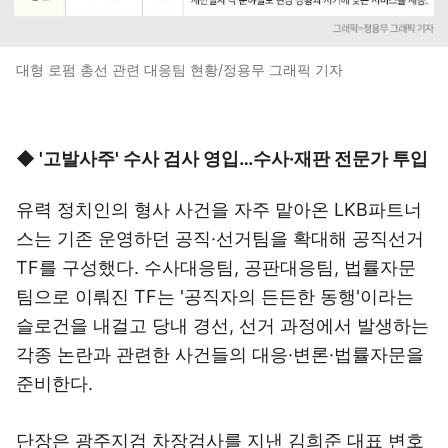
대형 로펌 총선 관련 대응팀 현황/정용무 그래픽 기자
◆ '고발사주' 수사 검사 영입…수사·재판 전문가 투입
유력 정치인의 형사 사건을 자주 맡아온 LKB파트너
스는 기존 운영하던 공직·선거팀을 확대해 공직선거
TF를 구성했다. 수사대응팀, 공판대응팀, 법률자문
팀으로 이뤄진 TF는 '공직자의 든든한 동행'이라는
슬로건을 내걸고 당내 경선, 선거 과정에서 발생하는
각종 논란과 관련한 사건들의 대응·변론·법률자문을
준비한다.
단장은 광주지검 차장검사를 지낸 김희준 대표 변호