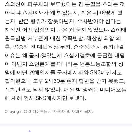
△외신이 파우치라 보도했다는 건 본질을 흐리는 것
아니냐 △김여사가 왜 받았는지, 받은 뒤 어떻게 했
는지, 받은 행위가 잘못아닌지, 수사받아야 한다는
지적엔 어떤 입장인지 등은 왜 묻지 않았느냐 △이태
원특별법 거부권에 대한 유족반발, 채상병 외압 의
혹, 양승태 전 대법원장 무죄, 손준성 검사 유죄판결
이슈는 왜 묻지 않았는지 △심기경호에 급급한 대담
이 아닌지 △언론계를 떠나라는 언론노동조합의 성
명에 어떤 견해인지를 문자메시지와 SNS메신저로
질의했으나 오후 2시30분 현재 답변을 받지 못했고,
전화연결도 되지 않았다. 대신 박 앵커는 미디어오늘
에 새해 인사 SNS메시지만 보냈다.
Copyright © 미디어오늘. 무단전재 및 재배포 금지.