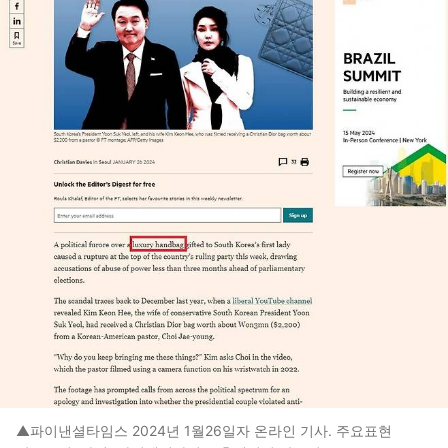
▲파이낸셜타임스 2024년 1월26일자 온라인 기사. 주요표현