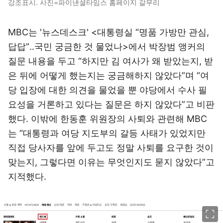
강조표시. 사진=파이낸셜타임스 홈페이지 갈무리
MBC는 '뉴스데스크' <대통령실 “명품 가방만 관심,
답답”‥국민 궁금한 것 물었나>에서 박장범 앵커의
질문 내용을 두고 “하지만 김 여사가 왜 받았는지, 받
은 뒤에 어떻게 했는지는 궁금해하지 않았다”며 “여
당 입장에 대한 의견을 물었을 뿐 야당에서 수사 필
요성을 거론하고 있다는 질문은 하지 않았다”고 비판
했다. 이밖에 한동훈 위원장의 사퇴와 관련해 MBC
는 “대통령과 여당 지도부의 갈등 사태가 있었지만
직접 당사자를 앞에 두고도 정말 사퇴를 요구한 것이
맞는지, 그렇다면 이유는 무엇인지도 묻지 않았다”고
지적했다.
이미지 크게 보기