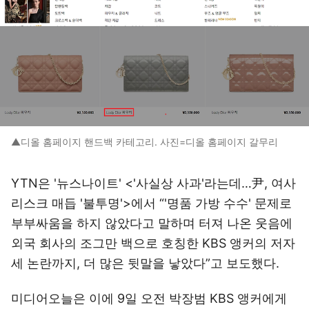
▲디올 홈페이지 핸드백 카테고리. 사진=디올 홈페이지 갈무리
YTN은 '뉴스나이트' <'사실상 사과'라는데…尹, 여사
리스크 매듭 '불투명'>에서 “'명품 가방 수수' 문제로
부부싸움을 하지 않았다고 말하며 터져 나온 웃음에
외국 회사의 조그만 백으로 호칭한 KBS 앵커의 저자
세 논란까지, 더 많은 뒷말을 낳았다”고 보도했다.
미디어오늘은 이에 9일 오전 박장범 KBS 앵커에게