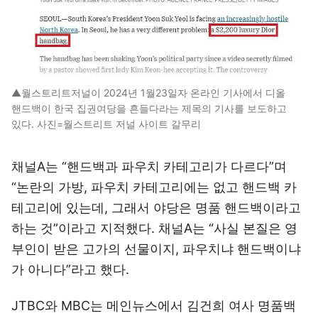
▲월스트리트저널이 2024년 1월23일자 온라인 기사에서 디올
핸드백이 한국 집권여당을 흔들다라는 제목의 기사를 보도하고
있다. 사진=월스트리트 저널 사이트 갈무리
채널A는 “핸드백과 파우치 카테고리가 다르다”며
“논란의 가방, 파우치 카테고리에는 없고 핸드백 카
테고리에 있는데, 그래서 야당은 명품 핸드백이라고
하는 것”이라고 지적했다. 채널A는 “사실 본질은 영
부인이 받은 고가의 선물이지, 파우치냐 핸드백이냐
가 아니다”라고 했다.
JTBC와 MBC는 메인뉴스에서 김건희 여사 명품백