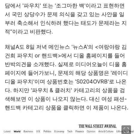
담에서 '파우치' 또는 '조그마한 백'이라고 표현하면
서 국민 상당수가 문제 의식을 갖고 있는 사안을 일
부러 축소해서 인식하려 했다는 태도가 문제라는 지
적”이라고 비판했다.
채널A도 8일 저녁 메인뉴스 '뉴스A'의 <여랑야랑 김
건희 파우치 or 핸드백>에서 디올 홈페이지를 들어
반박의견을 소개했다. 실제로 미디어오늘이 디올 홈
페이지에 들어가보니, 문제의 해당 상품명은 '레이디
디올 파우치'이며 상품번호는 'S0204OVRB'로 나온
다. 하지만 '파우치 & 클러치' 카테고리의 상품을 검
색해보면 이 상품이 나오지 않는다. 대신 여성 패션-
핸드백 카테고리 상품을 클릭하면 이 제품이 나온다.
이미지 크게 보기