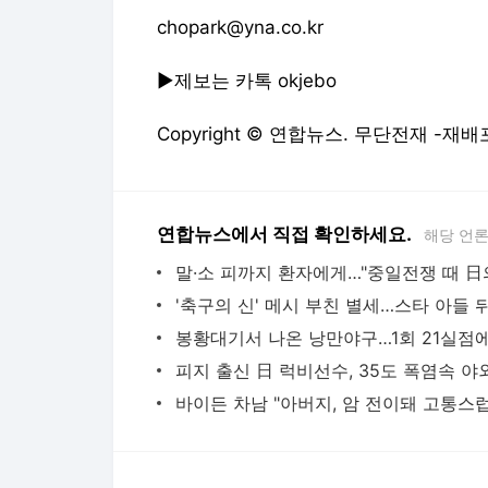
다음뉴스 서비스안내
24시간 뉴스센터
공지사항
기사배열책임자 : 임광욱
청소년보호책임자 : 이호원
뉴스 기사에 대한 저작권 및 법적 책임은 자료제공사 또는
© Daum Corp.