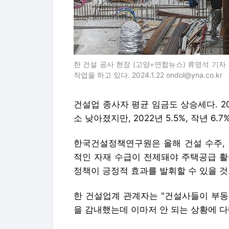
건설업 종사자 평균 임금도 상승세다. 2020
소 낮아졌지만, 2022년 5.5%, 작년 6.7
한국건설정책연구원은 올해 건설 수주, 
적인 자재 수급이 전제돼야 주택공급 활성
정책이 긍정적 효과를 발휘할 수 있을 것
한 건설업계 관계자는 "건설사들이 부동
을 감내했는데 이마저 안 되는 상황에 다
국토부는 공공·민간 공사에서 건설사들이
심하고 있다.
박상우 국토부 장관은 지난 6일 대한건
사비 상승이 불가피하게 발생하고 있는 
각을 갖고 해법을 찾아보겠다"고 밝힌 바