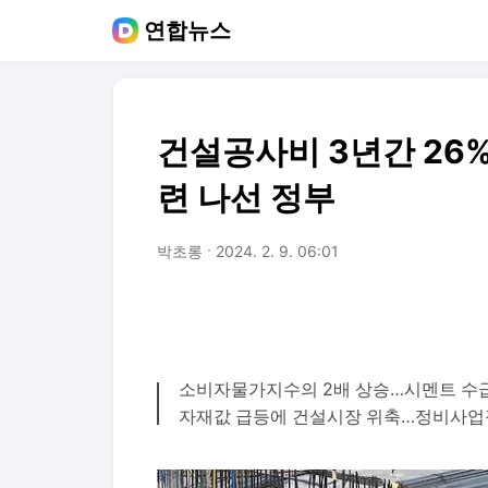
연합뉴스
건설공사비 3년간 26%
련 나선 정부
박초롱
2024. 2. 9. 06:01
소비자물가지수의 2배 상승…시멘트 수
자재값 급등에 건설시장 위축…정비사업