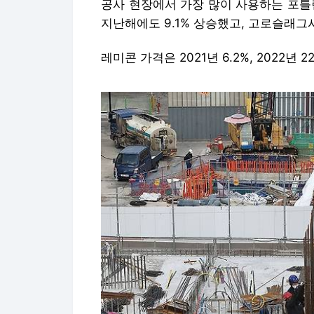
한 건설 공사 현장 (고양=연합뉴스) 류영석 기자
작업을 하고 있다. 2024.1.22 ondol@yna.co.kr