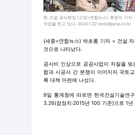
한 건설 공사현장 (고양=연합뉴스) 류영석 기자
작업을 하고 있다. 2024.1.22 ondol@yna.co.kr
(세종=연합뉴스) 박초롱 기자 = 건설 
것으로 나타났다.
공사비 인상으로 공공사업이 차질을 빚는
합과 시공사 간 분쟁이 이어지자 국토교
록 대책 마련에 나섰다.
9일 통계청에 따르면 한국건설기술연구원
3.26(잠정치·2015년 100 기준)으로 1년
건설공사비지수는 건설공사에 투입되는 재
다.