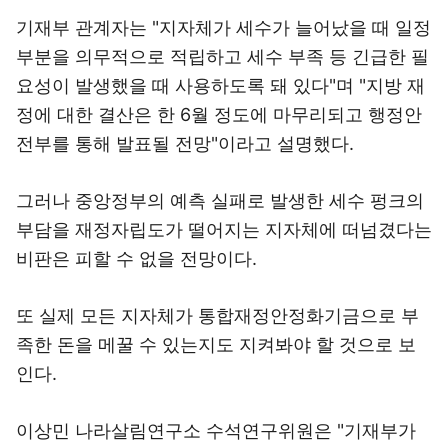
기재부 관계자는 "지자체가 세수가 늘어났을 때 일정
부분을 의무적으로 적립하고 세수 부족 등 긴급한 필
요성이 발생했을 때 사용하도록 돼 있다"며 "지방 재
정에 대한 결산은 한 6월 정도에 마무리되고 행정안
전부를 통해 발표될 전망"이라고 설명했다.
그러나 중앙정부의 예측 실패로 발생한 세수 펑크의
부담을 재정자립도가 떨어지는 지자체에 떠넘겼다는
비판은 피할 수 없을 전망이다.
또 실제 모든 지자체가 통합재정안정화기금으로 부
족한 돈을 메꿀 수 있는지도 지켜봐야 할 것으로 보
인다.
이상민 나라살림연구소 수석연구위원은 "기재부가