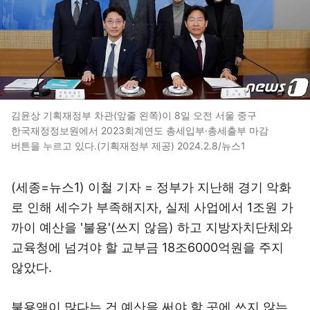
김윤상 기획재정부 차관(앞줄 왼쪽)이 8일 오전 서울 중구
한국재정정보원에서 2023회계연도 총세입부·총세출부 마감
버튼을 누르고 있다.(기획재정부 제공) 2024.2.8/뉴스1
(세종=뉴스1) 이철 기자 = 정부가 지난해 경기 악화
로 인해 세수가 부족해지자, 실제 사업에서 1조원 가
까이 예산을 '불용'(쓰지 않음) 하고 지방자치단체와
교육청에 넘겨야 할 교부금 18조6000억원을 주지
않았다.
불용액이 많다는 건 예산을 써야 할 곳에 쓰지 않는