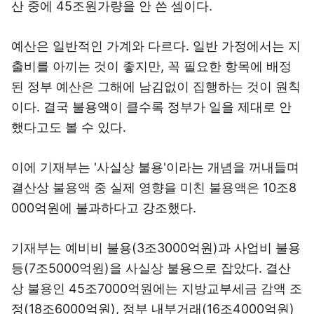
산 중에 45조원가량을 안 쓴 셈이다.
예산은 일반적인 가계와 다르다. 일반 가정에서는 지
출비를 아끼는 것이 좋지만, 꼭 필요한 항목에 배정
된 정부 예산은 그해에 남김없이 집행하는 것이 원칙
이다. 결국 불용액이 클수록 정부가 일을 제대로 안
했다고도 볼 수 있다.
이에 기재부는 '사실상 불용'이라는 개념을 꺼내들며
결산상 불용액 중 실제 영향을 미친 불용액은 10조8
000억원에 불과하다고 강조했다.
기재부는 예비비 불용(3조3000억원)과 사업비 불용
등(7조5000억원)을 사실상 불용으로 잡았다. 결산
상 불용인 45조7000억원에는 지방교부세금 감액 조
정(18조6000억원), 정부 내부거래(16조4000억원)