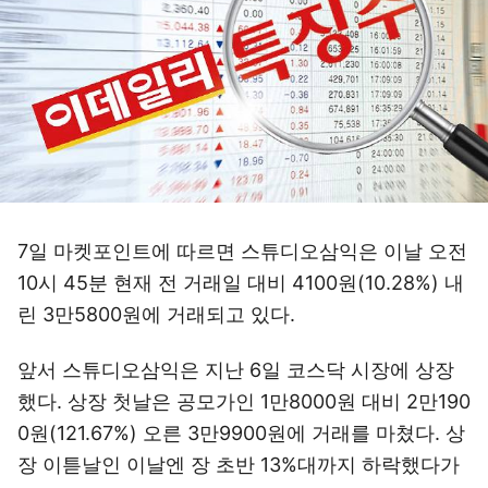
7일 마켓포인트에 따르면 스튜디오삼익은 이날 오전
10시 45분 현재 전 거래일 대비 4100원(10.28%) 내
린 3만5800원에 거래되고 있다.
앞서 스튜디오삼익은 지난 6일 코스닥 시장에 상장
했다. 상장 첫날은 공모가인 1만8000원 대비 2만190
0원(121.67%) 오른 3만9900원에 거래를 마쳤다. 상
장 이튿날인 이날엔 장 초반 13%대까지 하락했다가