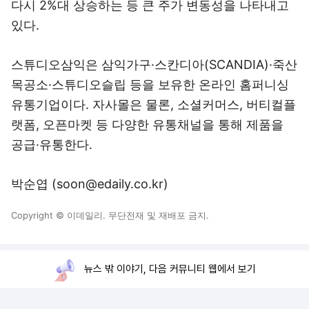
다시 2%대 상승하는 등 큰 주가 변동성을 나타내고
있다.
스튜디오삼익은 삼익가구·스칸디아(SCANDIA)·죽산
목공소·스튜디오슬립 등을 보유한 온라인 홈퍼니싱
유통기업이다. 자사몰은 물론, 소셜커머스, 버티컬플
랫폼, 오픈마켓 등 다양한 유통채널을 통해 제품을
공급·유통한다.
박순엽 (soon@edaily.co.kr)
Copyright © 이데일리. 무단전재 및 재배포 금지.
뉴스 밖 이야기, 다음 커뮤니티 웹에서 보기