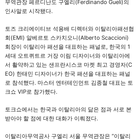
무역관장 페르디난도 구엘리(Ferdinando Gueli)의
인사말로 시작됐다.
토즈 크리에이티브 석용배 디렉터와 이탈리아패션협
회(EMI) 알베르토 스카치오니(Alberto Scaccioni)
회장이 이탈리아 패션을 대표하는 패널로, 한국의 1
세대 오트퀴트르 거장 이림 디자이너와 이탈리아에
서 활약하고 있는 샌프란시스코 마켓 최고 경영자(C
EO) 한태민 디자이너가 한국 패션을 대표하는 패널
로 참석했다. 마스터 엔터테인먼트 김종철 대표는 토
크쇼 VIP로 참가했다.
토크쇼에서는 한국과 이탈리아의 닮은 점과 서로 본
받아야 할 점에 대한 대화가 이뤄졌다.
이탈리아무역공사 구엘리 서울 무역관장은 “이탈리