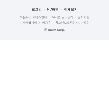
로그인
PC화면
전체보기
다음뉴스 서비스안내
24시간 뉴스센터
공지사항
기사배열책임자 : 임광욱
청소년보호책임자 : 이호원
ⓒ Daum Corp.