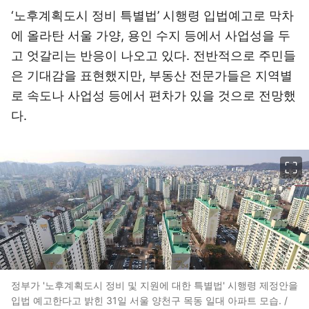
‘노후계획도시 정비 특별법’ 시행령 입법예고로 막차
에 올라탄 서울 가양, 용인 수지 등에서 사업성을 두
고 엇갈리는 반응이 나오고 있다. 전반적으로 주민들
은 기대감을 표현했지만, 부동산 전문가들은 지역별
로 속도나 사업성 등에서 편차가 있을 것으로 전망했
다.
이미지 크게 보기
정부가 '노후계획도시 정비 및 지원에 대한 특별법' 시행령 제정안을
입법 예고한다고 밝힌 31일 서울 양천구 목동 일대 아파트 모습. /