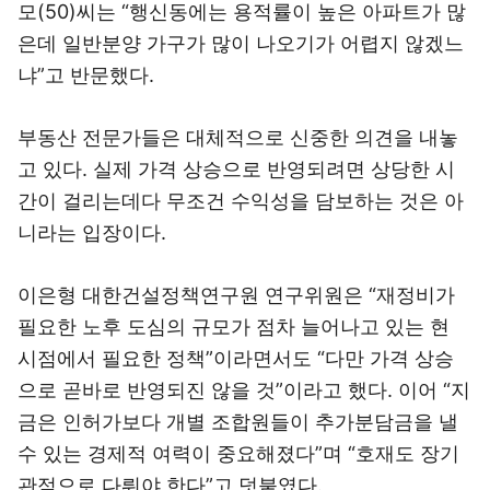
모(50)씨는 “행신동에는 용적률이 높은 아파트가 많
은데 일반분양 가구가 많이 나오기가 어렵지 않겠느
냐”고 반문했다.
부동산 전문가들은 대체적으로 신중한 의견을 내놓
고 있다. 실제 가격 상승으로 반영되려면 상당한 시
간이 걸리는데다 무조건 수익성을 담보하는 것은 아
니라는 입장이다.
이은형 대한건설정책연구원 연구위원은 “재정비가
필요한 노후 도심의 규모가 점차 늘어나고 있는 현
시점에서 필요한 정책”이라면서도 “다만 가격 상승
으로 곧바로 반영되진 않을 것”이라고 했다. 이어 “지
금은 인허가보다 개별 조합원들이 추가분담금을 낼
수 있는 경제적 여력이 중요해졌다”며 “호재도 장기
관점으로 다뤄야 한다”고 덧붙였다.