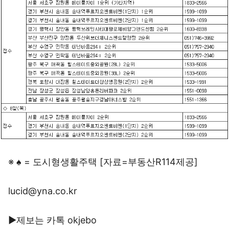
※ ♠ = 도시형생활주택 [자료=부동산R114제공]
lucid@yna.co.kr
▶제보는 카톡 okjebo