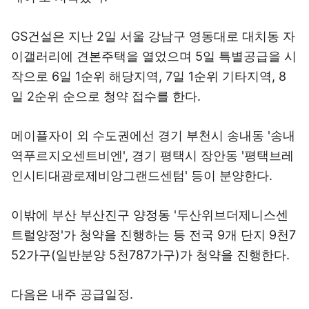
GS건설은 지난 2일 서울 강남구 영동대로 대치동 자
이갤러리에 견본주택을 열었으며 5일 특별공급을 시
작으로 6일 1순위 해당지역, 7일 1순위 기타지역, 8
일 2순위 순으로 청약 접수를 한다.
메이플자이 외 수도권에선 경기 부천시 송내동 '송내
역푸르지오센트비엔', 경기 평택시 장안동 '평택브레
인시티대광로제비앙그랜드센텀' 등이 분양한다.
이밖에 부산 부산진구 양정동 '두산위브더제니스센
트럴양정'가 청약을 진행하는 등 전국 9개 단지 9천7
52가구(일반분양 5천787가구)가 청약을 진행한다.
다음은 내주 공급일정.