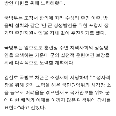
방안 마련을 위해 노력해왔다.
국방부는 조정서 합의에 따라 수성리 주민 이주, 방
음벽 설치와 같은 '민·군 상생발전을 위한 포항시 장
기면 주민지원사업'을 지체 없이 추진하기로 했다.
국방부는 앞으로도 훈련장 주변 지역사회와 상생방
안을 모색하는 가운데 군의 실전적 훈련여건 보장을
위해 다각적으로 노력할 계획이다.
김선호 국방부 차관은 조정서에 서명하며 "수성사격
장을 위해 중재 노력을 해온 국민권익위와 사격장 소
음 등으로 어려움을 겪으면서도 국가안보를 위해 군
에 대한 배려와 이해를 아끼지 않은 대책위에 감사를
표한다"라고 전했다.