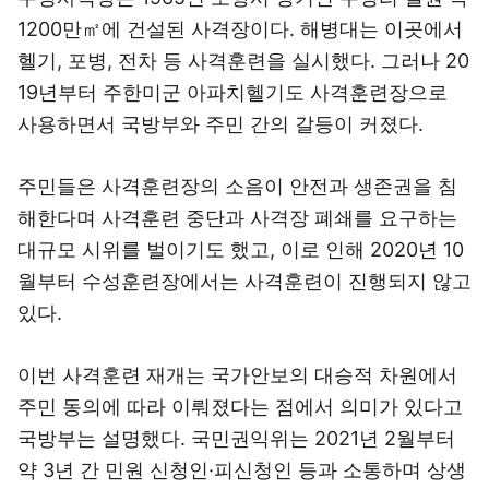
1200만㎡에 건설된 사격장이다. 해병대는 이곳에서
헬기, 포병, 전차 등 사격훈련을 실시했다. 그러나 20
19년부터 주한미군 아파치헬기도 사격훈련장으로
사용하면서 국방부와 주민 간의 갈등이 커졌다.
주민들은 사격훈련장의 소음이 안전과 생존권을 침
해한다며 사격훈련 중단과 사격장 폐쇄를 요구하는
대규모 시위를 벌이기도 했고, 이로 인해 2020년 10
월부터 수성훈련장에서는 사격훈련이 진행되지 않고
있다.
이번 사격훈련 재개는 국가안보의 대승적 차원에서
주민 동의에 따라 이뤄졌다는 점에서 의미가 있다고
국방부는 설명했다. 국민권익위는 2021년 2월부터
약 3년 간 민원 신청인·피신청인 등과 소통하며 상생