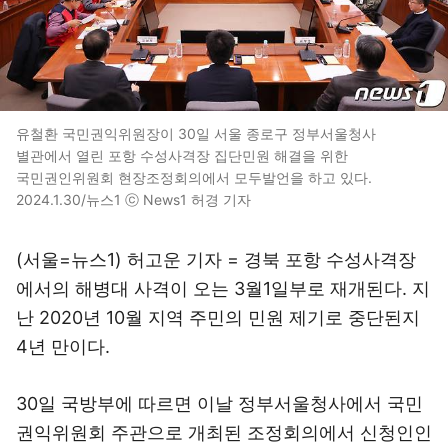
유철환 국민권익위원장이 30일 서울 종로구 정부서울청사
별관에서 열린 포항 수성사격장 집단민원 해결을 위한
국민권인위원회 현장조정회의에서 모두발언을 하고 있다.
2024.1.30/뉴스1 ⓒ News1 허경 기자
(서울=뉴스1) 허고운 기자 = 경북 포항 수성사격장
에서의 해병대 사격이 오는 3월1일부로 재개된다. 지
난 2020년 10월 지역 주민의 민원 제기로 중단된지
4년 만이다.
30일 국방부에 따르면 이날 정부서울청사에서 국민
권익위원회 주관으로 개최된 조정회의에서 신청인인