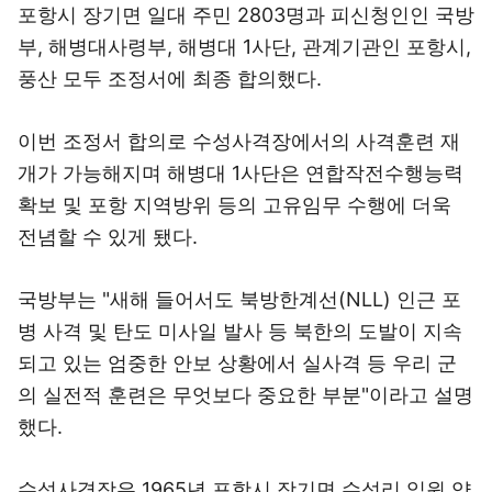
포항시 장기면 일대 주민 2803명과 피신청인인 국방
부, 해병대사령부, 해병대 1사단, 관계기관인 포항시,
풍산 모두 조정서에 최종 합의했다.
이번 조정서 합의로 수성사격장에서의 사격훈련 재
개가 가능해지며 해병대 1사단은 연합작전수행능력
확보 및 포항 지역방위 등의 고유임무 수행에 더욱
전념할 수 있게 됐다.
국방부는 "새해 들어서도 북방한계선(NLL) 인근 포
병 사격 및 탄도 미사일 발사 등 북한의 도발이 지속
되고 있는 엄중한 안보 상황에서 실사격 등 우리 군
의 실전적 훈련은 무엇보다 중요한 부분"이라고 설명
했다.
수성사격장은 1965년 포항시 장기면 수성리 일원 약