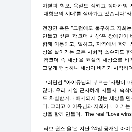
차별과 혐오, 욕설도 삼키고 장애해방 
'대혐오의 시대'를 살아가고 있습니다"라
전장연 측은 "그럼에도 불구하고 저희는 
만들고 싶은 '캠코더 세상'은 장애인이
함께 이동하고, 일하고, 지역에서 함께
상을 살아가는 모든 사회적 소수자도 함
'캠코더 속 세상'을 현실의 세상으로 
그렇게 행동하니 세상이 바뀌기 시작하
그러면선 "아이유님의 부르는 '사랑이 
않아. 우리 제일 근사하게 저물자' 속
도 차별받거나 배제되지 않는 세상을 
다. 그리고 아이유님과 저희가 나아가는
상을 함께 만들며, The real "Love w
'러브 윈스 올'은 지난 24일 공개된 아