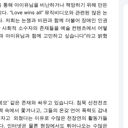
평을 통해 아이유님을 비난하거나 책망하기 위해 만든
“Love wins all” 뮤직비디오와 관련된 많은 논
. 저희는 논쟁과 비판과 함께 더불어 장애인 인권
한 사회적 소수자의 존재들을 예술 컨텐츠에서 어떻
과 아이유님과 함께 고민하고 싶습니다"라고 밝혔
네모' 같은 존재와 싸우고 있습니다. 침묵 선전전조
력 속에서 쫓겨나고, 그들의 온갖 언어 폭력도 감내
살자고 외쳤다는 이유로 수많은 전장연의 활동가들
다. 인터넷은 물론 현장에서도 튀어나오는 수많은