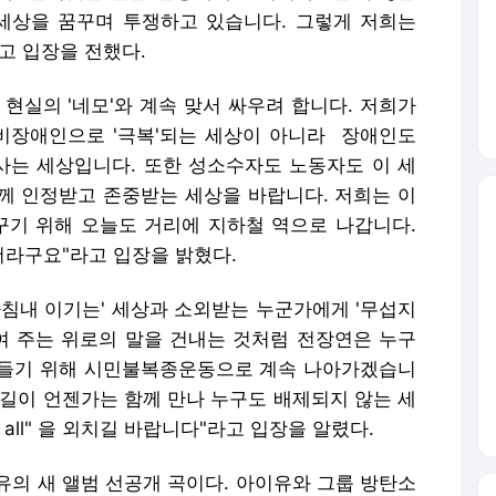
세상을 꿈꾸며 투쟁하고 있습니다. 그렇게 저희는
고 입장을 전했다.
현실의 '네모'와 계속 맞서 싸우려 합니다. 저희가
 비장애인으로 '극복'되는 세상이 아니라 장애인도
 사는 세상입니다. 또한 성소수자도 노동자도 이 세
께 인정받고 존중받는 세상을 바랍니다. 저희는 이
바꾸기 위해 오늘도 거리에 지하철 역으로 나갑니다.
더라구요"라고 입장을 밝혔다.
마침내 이기는' 세상과 소외받는 누군가에게 '무섭지
삭여 주는 위로의 말을 건내는 것처럼 전장연은 누구
만들기 위해 시민불복종운동으로 계속 나아가겠습니
 길이 언젠가는 함께 만나 누구도 배제되지 않는 세
ins all" 을 외치길 바랍니다"라고 입장을 알렸다.
이유의 새 앨범 선공개 곡이다. 아이유와 그룹 방탄소