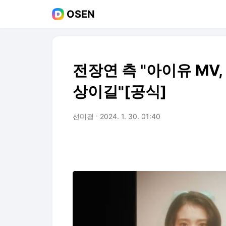
OSEN
전장연 측 "아이유 MV,
상이길"[공식]
선미경
2024. 1. 30. 01:40