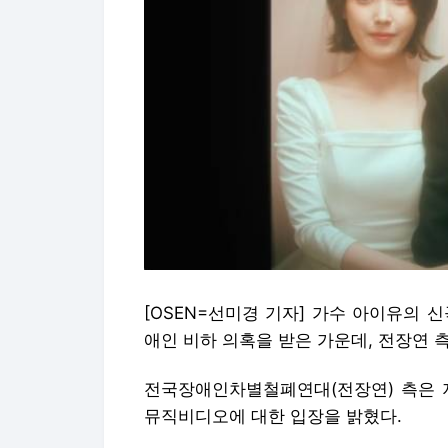
[OSEN=선미경 기자] 가수 아이유의 신곡 
애인 비하 의혹을 받은 가운데, 전장연 
전국장애인차별철폐연대(전장연) 측은 지
뮤직비디오에 대한 입장을 밝혔다.