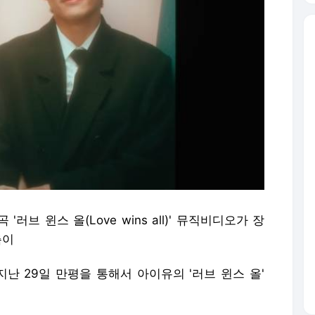
'러브 윈스 올(Love wins all)' 뮤직비디오가 장
측이
난 29일 만평을 통해서 아이유의 '러브 윈스 올'