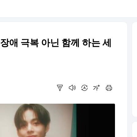
 장애 극복 아닌 함께 하는 세
요약보기
음성으로 듣기
번역 설정
글씨크기 조절하기
인쇄하기