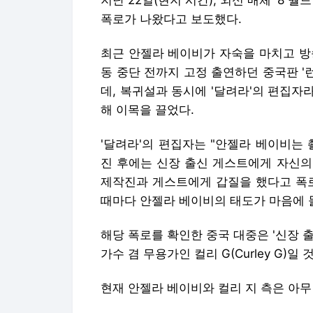
지난 22일(현지 시간), 외신 매체 '8 월
폭로가 나왔다고 보도했다.
최근 안젤라 베이비가 자숙을 마치고 방
동 중단 전까지 고정 출연하던 중국판 '
데, 복귀설과 동시에 '달려라'의 편집
해 이목을 끌었다.
'달려라'의 편집자는 "안젤라 베이비는
진 후에는 신장 출신 게스트에게 자신의
제작진과 게스트에게 갑질을 했다고 폭로했
때마다 안젤라 베이비의 태도가 마음에 
해당 폭로를 확인한 중국 대중은 '신장 
가수 겸 무용가인 컬리 G(Curley G)일
현재 안젤라 베이비와 컬리 지 측은 아무