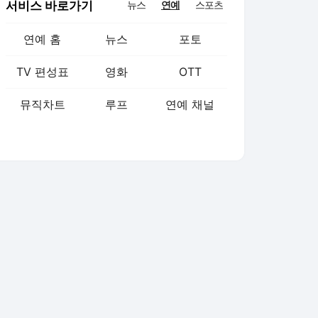
서비스 바로가기
뉴스
연예
스포츠
연예 홈
뉴스
포토
TV 편성표
영화
OTT
뮤직차트
루프
연예 채널