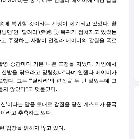
드'(8 world)는 중국 배우 안젤라 베이비에 대한 갑질
송에 복귀할 것이라는 전망이 제기되고 있었다. 활
런닝맨'인 '달려라'(奔跑吧) 복귀가 점쳐지고 있었는
자라고 주장하는 사람이 안젤라 베이비의 갑질을 폭로
 촬영 중간마다 기분 나쁜 표정을 지었다. 게임에서
 신발을 닦으라고 명령했다"라며 안젤라 베이비가
다. 그는 "'달려라'의 편집을 두 번 맡았는데 그
들지 않았다"고 덧붙였다.
출신'이라는 말을 토대로 갑질을 당한 게스트가 중국
 것이라고 추측하고 있다.
런 입장을 밝히지 않고 있다.