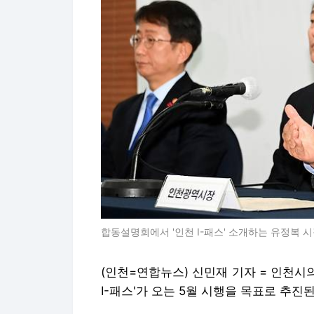
합동설명회에서 '인천 I-패스' 소개하는 유정복 시장
(인천=연합뉴스) 신민재 기자 = 인천시
I-패스'가 오는 5월 시행을 목표로 추진된