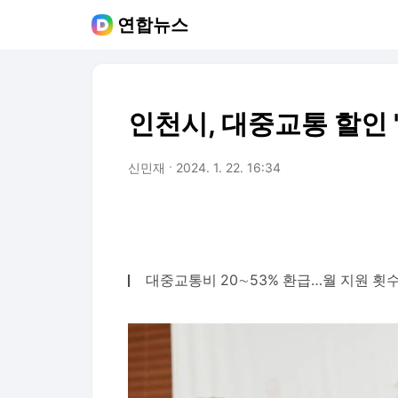
연합뉴스
인천시, 대중교통 할인 '
신민재
2024. 1. 22. 16:34
대중교통비 20∼53% 환급…월 지원 횟