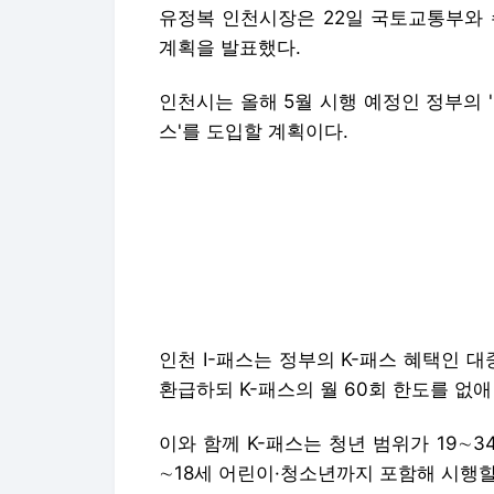
유정복 인천시장은 22일 국토교통부와 
계획을 발표했다.
인천시는 올해 5월 시행 예정인 정부의 '
스'를 도입할 계획이다.
인천 I-패스는 정부의 K-패스 혜택인 대
환급하되 K-패스의 월 60회 한도를 없애
이와 함께 K-패스는 청년 범위가 19∼3
∼18세 어린이·청소년까지 포함해 시행할
65세 이상 어르신들의 환급률도 처음에
획이다.
인천 I-패스 시행 시기는 행정·재정 여
침이다.