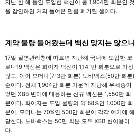
지난 한 해 동안 도입한 백신이 총 1,904만 회분인 것
을 감안하면 거의 들여온 만큼 폐기된 셈이다.
계약 물량 들어왔는데 백신 맞지는 않으니
17일 질병관리청에 따르면 지난해 국내에 도입한 코
로나19 백신은 화이자 백신이 1,141만 회분으로 가장
많고, 이어 모더나(713만 회분) 노바백스(50만 회분)
순이다. 전체 1,904만 회분 가운데 지난해 우세종이
었던 XBB 변이에 대응하는 신규 백신은 1,550만 회
분이다. 화이자는 도입 물량의 약 88%인 1,000만 회
분이, 모더나는 70%인 500만 회분이 각각 여기에 해
당한다. 노바백스는 50만 회분 모두 XBB 변이용이
다.