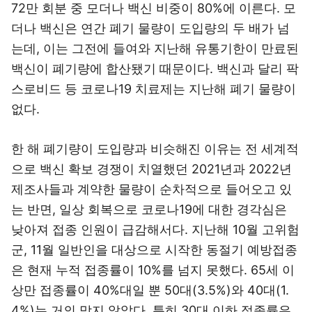
72만 회분 중 모더나 백신 비중이 80%에 이른다. 모
더나 백신은 연간 폐기 물량이 도입량의 두 배가 넘
는데, 이는 그전에 들여와 지난해 유통기한이 만료된
백신이 폐기량에 합산됐기 때문이다. 백신과 달리 팍
스로비드 등 코로나19 치료제는 지난해 폐기 물량이
없다.
한 해 폐기량이 도입량과 비슷해진 이유는 전 세계적
으로 백신 확보 경쟁이 치열했던 2021년과 2022년
제조사들과 계약한 물량이 순차적으로 들어오고 있
는 반면, 일상 회복으로 코로나19에 대한 경각심은
낮아져 접종 인원이 급감해서다. 지난해 10월 고위험
군, 11월 일반인을 대상으로 시작한 동절기 예방접종
은 현재 누적 접종률이 10%를 넘지 못했다. 65세 이
상만 접종률이 40%대일 뿐 50대(3.5%)와 40대(1.
4%)는 거의 맞지 않았다. 특히 30대 이하 접종률은