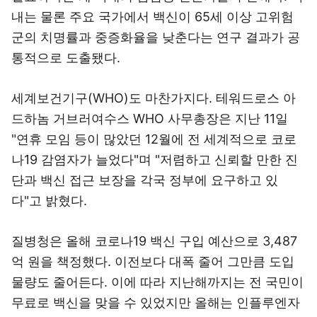
내는 물론 주요 국가에서 백신이 65세 이상 고위험
군의 치명률과 중증화율을 낮춘다는 연구 결과가 공
통적으로 도출됐다.
세계보건기구(WHO)도 마찬가지다. 테워드로스 아
드하놈 거브러여수스 WHO 사무총장은 지난 11일
"연휴 모임 등이 많았던 12월에 전 세계적으로 코로
나19 감염자가 늘었다"며 "저렴하고 신뢰할 만한 진
단과 백신 접근 보장을 각국 정부에 요구하고 있
다"고 밝혔다.
질병청은 올해 코로나19 백신 구입 예산으로 3,487
억 원을 책정했다. 이전보다 대폭 줄어 그만큼 도입
물량도 줄어든다. 이에 따라 지난해까지는 전 국민이
무료로 백신을 맞을 수 있었지만 올해는 인플루엔자