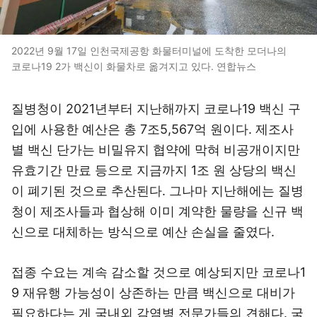
2022년 9월 17일 인천국제공항 화물터미널에 도착한 모더나의
코로나19 2가 백신이 화물차로 옮겨지고 있다. 연합뉴스
질병청이 2021년부터 지난해까지 코로나19 백신 구
입에 사용한 예산은 총 7조5,567억 원이다. 제조사
별 백신 단가는 비밀유지 협약에 막혀 비공개이지만
유효기간 만료 등으로 지금까지 1조 원 상당의 백신
이 폐기된 것으로 추산된다. 그나마 지난해에는 질병
청이 제조사들과 협상해 이미 계약한 물량을 신규 백
신으로 대체하는 방식으로 예산 손실을 줄였다.
접종 수요는 계속 감소할 것으로 예상되지만 코로나1
9 재유행 가능성이 상존하는 만큼 백신으로 대비가
필요하다는 게 국내외 감염병 전문가들의 견해다. 국