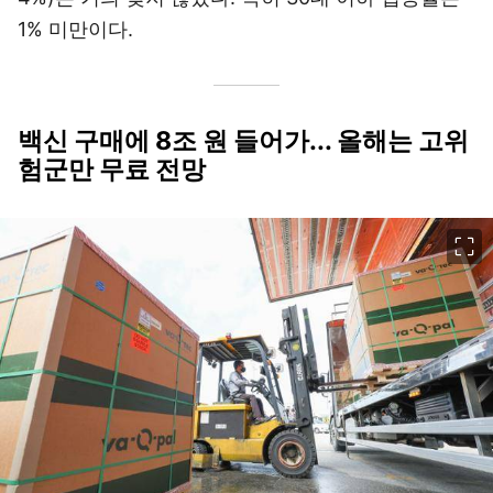
1% 미만이다.
백신 구매에 8조 원 들어가... 올해는 고위
험군만 무료 전망
이미지 크게 보기