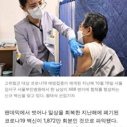
고위험군 대상 코로나19 예방접종이 재개된 지난해 10월 19일 서울
강서구 서울부민병원에서 한 남성이 XBB 변이에 항체를 형성하는
신규 백신을 맞고 있다. 왕태석 선임기자
팬데믹에서 벗어나 일상을 회복한 지난해에 폐기된
코로나19 백신이 1,872만 회분인 것으로 파악됐다.