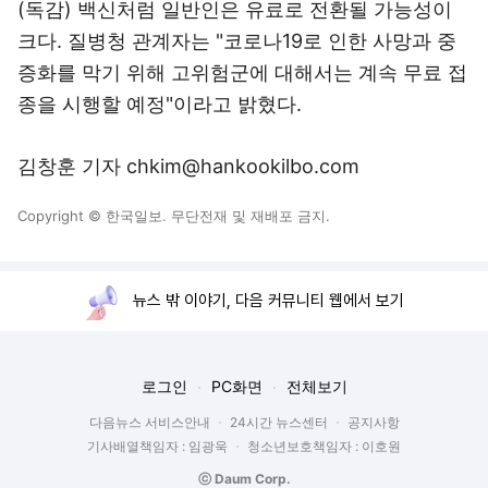
(독감) 백신처럼 일반인은 유료로 전환될 가능성이
크다. 질병청 관계자는 "코로나19로 인한 사망과 중
증화를 막기 위해 고위험군에 대해서는 계속 무료 접
종을 시행할 예정"이라고 밝혔다.
김창훈 기자 chkim@hankookilbo.com
Copyright © 한국일보. 무단전재 및 재배포 금지.
뉴스 밖 이야기, 다음 커뮤니티 웹에서 보기
로그인
PC화면
전체보기
다음뉴스 서비스안내
24시간 뉴스센터
공지사항
기사배열책임자 : 임광욱
청소년보호책임자 : 이호원
ⓒ Daum Corp.