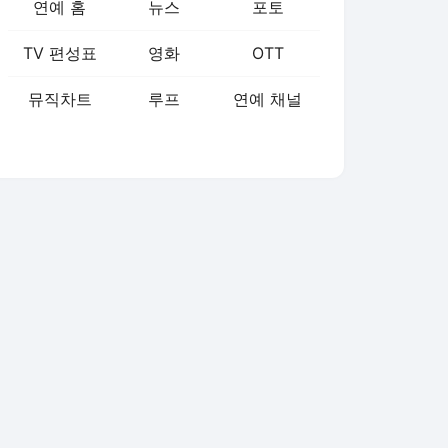
연예 홈
뉴스
포토
TV 편성표
영화
OTT
뮤직차트
루프
연예 채널