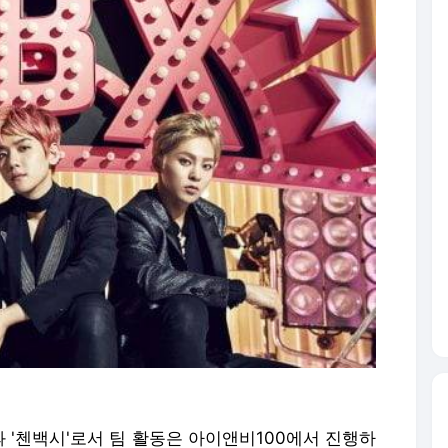
과 '첸백시'로서 팀 활동은 아이앤비100에서 진행하