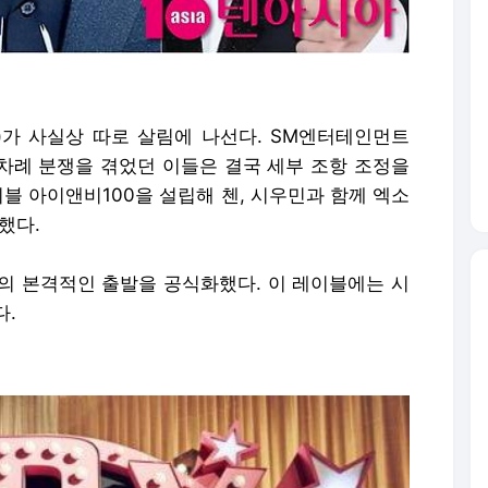
)가 사실상 따로 살림에 나선다. SM엔터테인먼트
한 차례 분쟁을 겪었던 이들은 결국 세부 조항 조정을
이블 아이앤비100을 설립해 첸, 시우민과 함께 엑소
표했다.
0의 본격적인 출발을 공식화했다. 이 레이블에는 시
다.