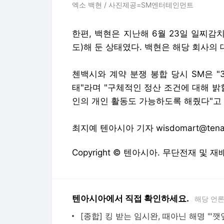
엑소 백현 / 사진제공=SM엔터테인먼트
한편, 백현은 지난해 6월 23일 일찌감
도)해 둔 상태였다. 백현은 해당 회사의
첸백시와 계약 분쟁 봉합 당시 SM은 
태"라며 "구체적인 정산 조건에 대해 밝
인의 개인 활동도 가능하도록 해줬다"고 
최지예 텐아시아 기자 wisdomart@tenasi
Copyright © 텐아시아. 무단전재 및 재
텐아시아에서 직접 확인하세요.
해당 언