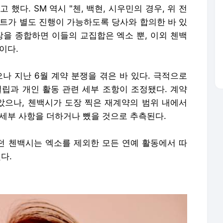
 했다. SM 역시 "첸, 백현, 시우민의 경우, 위 전
스트가 별도 진행이 가능하도록 당사와 합의한 바 있
입장을 종합하면 이들의 교집합은 엑소 뿐, 이외 첸백
정이다.
나 지난 6월 계약 분쟁을 겪은 바 있다. 극적으로
설립과 개인 활동 관련 세부 조항이 조정됐다. 계약
으나, 첸백시가 도장 찍은 재계약의 범위 내에서
 세부 사항을 더하거나 뺐을 것으로 추측된다.
해왔던 첸백시는 엑소를 제외한 모든 연예 활동에서 따
됐다.