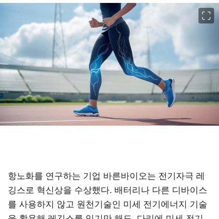
이미지 크게 보기
항노화를 연구하는 기업 바른바이오는 전기자극 레
깅스로 혁신상을 수상했다. 배터리나 다른 디바이스
를 사용하지 않고 원천기술인 미세 전기에너지 기술
을 활용해 레깅스를 입기만 해도 다리에 미세 전기