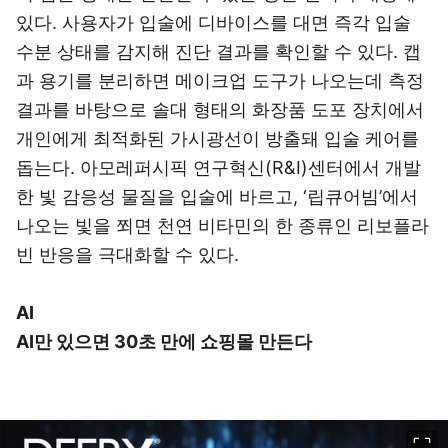
있다. 사용자가 입술에 디바이스를 대면 즉각 입술
수분 상태를 감지해 진단 결과를 확인할 수 있다. 캡
과 용기를 분리하면 메이크업 도구가 나오는데 측정
결과를 바탕으로 솔대 형태의 화장품 도포 장치에서
개인에게 최적화된 가시광선이 방출돼 입술 케어를
돕는다. 아모레퍼시픽 연구혁신(R&I)센터에서 개발
한 빛 감응성 물질을 입술에 바르고, ‘립큐어빔’에서
나오는 빛을 쬐면 천연 비타민의 한 종류인 리보플라
빈 반응을 극대화할 수 있다.
AI
AI만 있으면 30초 만에 쇼핑몰 만든다
이미지 크게 보기