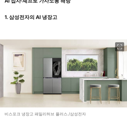
AI 집사·셰프로 가사노동 해방
1. 삼성전자의 AI 냉장고
이미지 크게 보기
비스포크 냉장고 패밀리허브 플러스./삼성전자