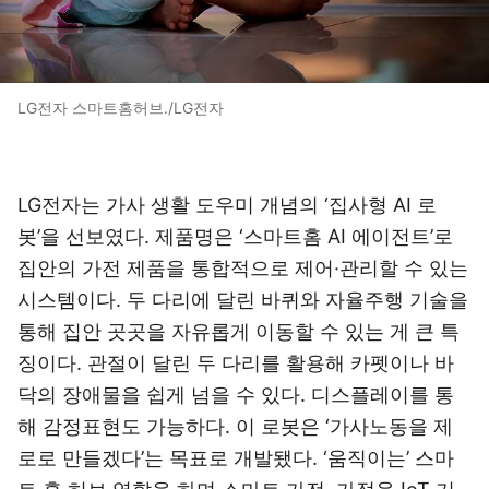
LG전자 스마트홈허브./LG전자
LG전자는 가사 생활 도우미 개념의 ‘집사형 AI 로
봇’을 선보였다. 제품명은 ‘스마트홈 AI 에이전트’로
집안의 가전 제품을 통합적으로 제어·관리할 수 있는
시스템이다. 두 다리에 달린 바퀴와 자율주행 기술을
통해 집안 곳곳을 자유롭게 이동할 수 있는 게 큰 특
징이다. 관절이 달린 두 다리를 활용해 카펫이나 바
닥의 장애물을 쉽게 넘을 수 있다. 디스플레이를 통
해 감정표현도 가능하다. 이 로봇은 ‘가사노동을 제
로로 만들겠다’는 목표로 개발됐다. ‘움직이는’ 스마