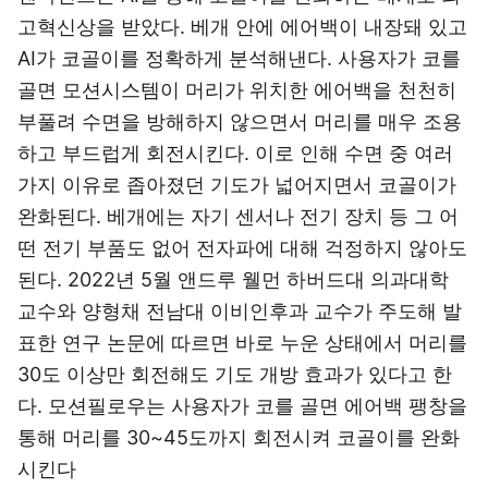
고혁신상을 받았다. 베개 안에 에어백이 내장돼 있고
AI가 코골이를 정확하게 분석해낸다. 사용자가 코를
골면 모션시스템이 머리가 위치한 에어백을 천천히
부풀려 수면을 방해하지 않으면서 머리를 매우 조용
하고 부드럽게 회전시킨다. 이로 인해 수면 중 여러
가지 이유로 좁아졌던 기도가 넓어지면서 코골이가
완화된다. 베개에는 자기 센서나 전기 장치 등 그 어
떤 전기 부품도 없어 전자파에 대해 걱정하지 않아도
된다. 2022년 5월 앤드루 웰먼 하버드대 의과대학
교수와 양형채 전남대 이비인후과 교수가 주도해 발
표한 연구 논문에 따르면 바로 누운 상태에서 머리를
30도 이상만 회전해도 기도 개방 효과가 있다고 한
다. 모션필로우는 사용자가 코를 골면 에어백 팽창을
통해 머리를 30~45도까지 회전시켜 코골이를 완화
시킨다