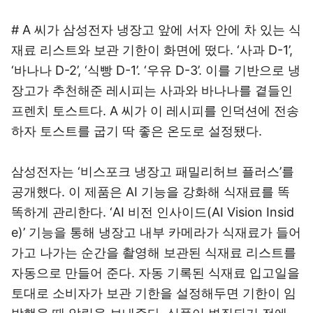
# A 씨가 삼성전자 냉장고 앞에 서자 안에 차 있는 식
재료 리스트와 보관 기한이 화면에 떴다. ‘사과 D-1’,
‘바나나 D-2’, ‘식빵 D-1’. ‘우유 D-3’. 이를 기반으로 냉
장고가 추천해준 레시피는 사과와 바나나를 곁들인
프렌치 토스트다. A 씨가 이 레시피를 인덕션에 전송
하자 토스트를 굽기 딱 좋은 온도로 설정됐다.
삼성전자는 ‘비스포크 냉장고 패밀리허브 플러스’를
공개했다. 이 제품은 AI 기능을 강화해 식재료를 똑
똑하게 관리한다. ‘AI 비전 인사이드(AI Vision Insid
e)’ 기능을 통해 냉장고 내부 카메라가 식재료가 들어
가고 나가는 순간을 촬영해 보관된 식재료 리스트를
자동으로 만들어 준다. 자동 기록된 식재료 입고일을
토대로 소비자가 보관 기한을 설정해두면 기한이 임