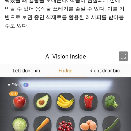
박했을 때 알림을 보내준다. 식품이 변질되기 전에
먹을 수 있어 음식물 쓰레기를 줄일 수 있다. 이를 기
반으로 보관 중인 식재료를 활용한 레시피를 받아볼
수도 있다.
이미지 크게 보기