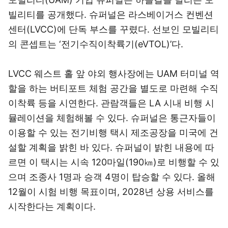
빌리티를 공개했다. 슈퍼널은 라스베이거스 컨벤션
센터(LVCC)에 단독 부스를 꾸렸다. 선보인 모빌리티
의 콘셉트는 ‘전기수직이착륙기(eVTOL)’다.
LVCC 웨스트 홀 앞 야외 행사장에는 UAM 터미널 역
할을 하는 버티포트 체험 공간을 별도로 마련해 수직
이착륙 등을 시연한다. 관람객들은 LA 시내 비행 시
뮬레이션을 체험해볼 수 있다. 슈퍼널은 통근자들이
이용할 수 있는 전기비행 택시 제조공장을 미국에 건
설할 계획을 밝힌 바 있다. 슈퍼널이 밝힌 내용에 따
르면 이 택시는 시속 120마일(190㎞)로 비행할 수 있
으며 조종사 1명과 승객 4명이 탑승할 수 있다. 올해
12월이 시험 비행 목표이며, 2028년 상용 서비스를
시작한다는 계획이다.