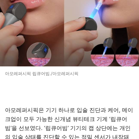
아모레퍼시픽 립큐어빔./아모레퍼시픽
아모레퍼시픽은 기기 하나로 입술 진단과 케어, 메이
크업이 모두 가능한 신개념 뷰티테크 기계 ‘립큐어
빔’을 선보였다. ‘립큐어빔’ 기기의 캡 상단에는 개인
의 입술 상태를 진단할 수 있는 정밀 센서가 내장돼