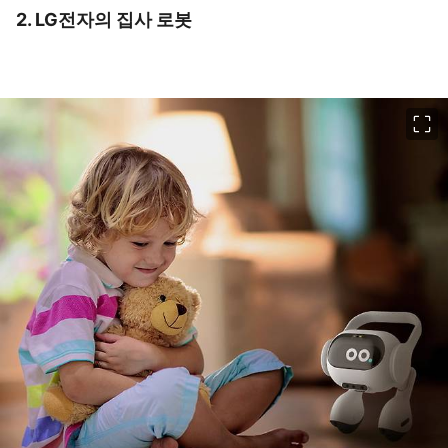
2. LG전자의 집사 로봇
이미지 크게 보기