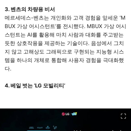
3. 벤츠의 차량용 비서
메르세데스-벤츠는 개인화와 고객 경험을 앞세운 ‘M
BUX 가상 어시스턴트’를 전시했다. MBUX 가상 어시
스턴트는 AI를 활용해 마치 사람과 대화를 주고받는
듯한 상호작용을 제공하는 기술이다. 음성에서 그치
지 않고 고해상도 그래픽으로 구현되는 지능형 시스
템을 하나의 개체로 통합해 사용자 경험을 극대화했
다.
4. 베일 벗는 ‘LG 모빌리티’
이미지 크게 보기