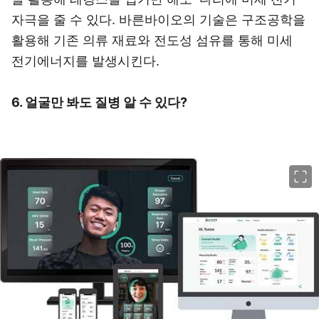
자극을 줄 수 있다. 바른바이오의 기술은 구조공학을
활용해 기존 의류 재료와 전도성 섬유를 통해 미세
전기에너지를 발생시킨다.
6. 얼굴만 봐도 질병 알 수 있다?
이미지 크게 보기