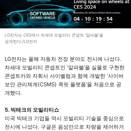
LG전자는 CES에서 차세대 모빌리티 콘셉트 '알파블'을
공개한다./LG전자
LG전자는 올해 자동차 전장 분야도 전시에 나섰다.
차세대 모빌리티 콘셉트인 ‘알파블’을 실물로 구현한
콘셉트카와 자회사 사이벨럼과 함께 개발한 ‘사이버
보안 관리체계(CSMS) 콕핏 플랫폼’을 처음으로 공
개했다.
5. 빅테크의 모빌리티쇼
미국 빅테크 기업들 역시 모빌리티 기술을 중심으로
전시에 나섰다. 구글은 음성만으로 차량을 제어하거