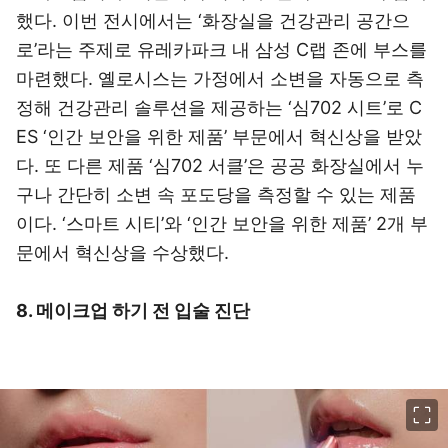
했다. 이번 전시에서는 ‘화장실을 건강관리 공간으
로’라는 주제로 유레카파크 내 삼성 C랩 존에 부스를
마련했다. 옐로시스는 가정에서 소변을 자동으로 측
정해 건강관리 솔루션을 제공하는 ‘심702 시트’로 C
ES ‘인간 보안을 위한 제품’ 부문에서 혁신상을 받았
다. 또 다른 제품 ‘심702 서클’은 공공 화장실에서 누
구나 간단히 소변 속 포도당을 측정할 수 있는 제품
이다. ‘스마트 시티’와 ‘인간 보안을 위한 제품’ 2개 부
문에서 혁신상을 수상했다.
8. 메이크업 하기 전 입술 진단
이미지 크게 보기