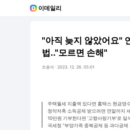
이데일리
"아직 늦지 않았어요" 
법.."모르면 손해"
조용석
2023. 12. 26. 05:01
주택월세 지출액 있다면 홈택스 현금영
청약저축 소득공제 받으려면 연말까지 
10만원 기부한다면 ‘고향사랑기부’로 일
국세청 “부양가족 중복공제 등 과다공제