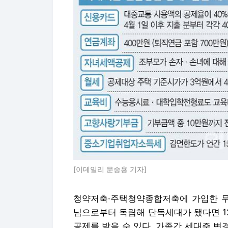
[이데일리 문승용 기자]
청약저축·주택청약종합저축에 가입한 무주
님으로부터 독립해 단독세대가 됐다면 1
공제를 받을 수 있다. 가족간 세대주 