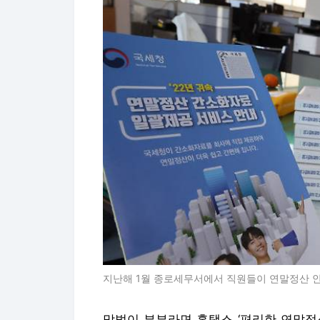
지난해 1월 종로세무서에서 직원들이 연말정산 안내
맞벌이 부부라면 홈택스 ‘편리한 연말정