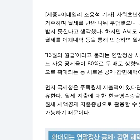
[세종=이데일리 조용석 기자] 사회초년
거주하며 월세를 반반 나눠 부담했으나 
받지 못한다고 생각했다. 하지만 A씨도
월세를 이체내역 등을 통해 입증하면 월세
‘13월의 월급’이라고 불리는 연말정산
드 사용 공제율이 80%로 두 배로 상향
으로 확대되는 등 새로운 공제·감면혜택이
먼저 국세청은 주택월세 지출액이 있다면
유한다. 월세 지출에 대한 현금영수증
월세 세액공제 지출증빙으로 활용할 수
가능하기 때문이다.