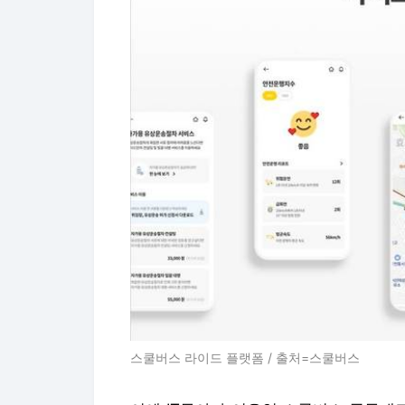
스쿨버스 라이드 플랫폼 / 출처=스쿨버스