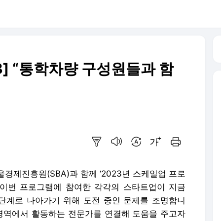
3] “통학차량 구성원들과 함
요약보기
음성으로 듣기
번역 설정
글씨크기 조절하기
인쇄하기
울경제진흥원(SBA)과 함께 ‘2023년 스케일업 프로
 이번 프로그램에 참여한 각각의 스타트업이 지금
 단계로 나아가기 위해 도전 중인 문제를 조명합니
 영역에서 활동하는 전문가를 연결해 도움을 주고자