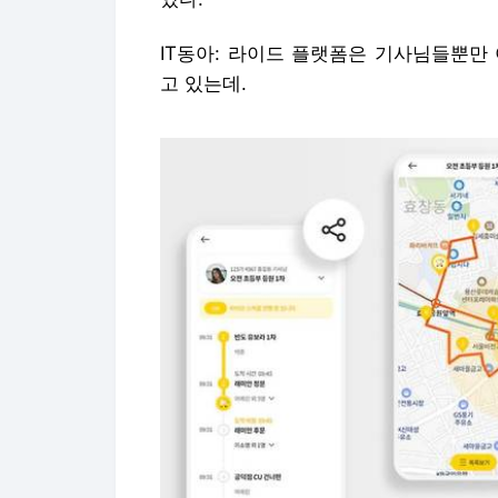
IT동아: 라이드 플랫폼은 기사님들뿐만
고 있는데.