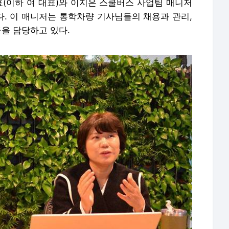
표(이하 여 대표)와 이지은 스쿨버스 사업팀 매니저
다. 이 매니저는 통학차량 기사님들의 채용과 관리,
등을 담당하고 있다.