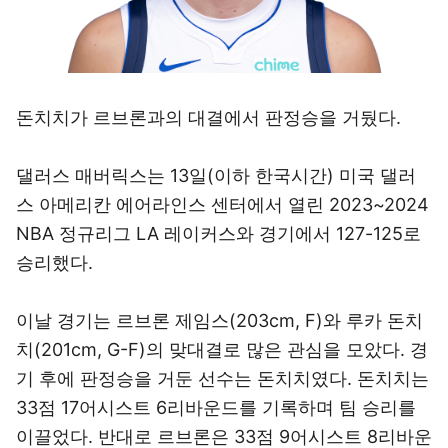
돈치치가 르브론과의 대결에서 판정승을 거뒀다.
댈러스 매버릭스는 13일(이하 한국시간) 미국 댈러
스 아메리칸 에어라인스 센터에서 열린 2023~2024
NBA 정규리그 LA 레이커스와 경기에서 127-125로
승리했다.
이날 경기는 르브론 제임스(203cm, F)와 루카 돈치
치(201cm, G-F)의 맞대결로 많은 관심을 모았다. 경
기 후에 판정승을 거둔 선수는 돈치치였다. 돈치치는
33점 17어시스트 6리바운드를 기록하며 팀 승리를
이끌었다. 반대로 르브론은 33점 9어시스트 8리바운