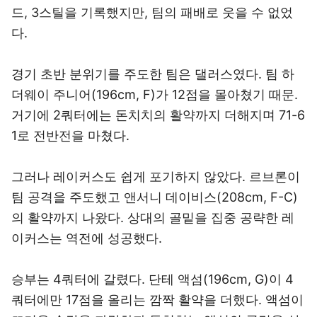
드, 3스틸을 기록했지만, 팀의 패배로 웃을 수 없었
다.
경기 초반 분위기를 주도한 팀은 댈러스였다. 팀 하
더웨이 주니어(196cm, F)가 12점을 몰아쳤기 때문.
거기에 2쿼터에는 돈치치의 활약까지 더해지며 71-6
1로 전반전을 마쳤다.
그러나 레이커스도 쉽게 포기하지 않았다. 르브론이
팀 공격을 주도했고 앤서니 데이비스(208cm, F-C)
의 활약까지 나왔다. 상대의 골밑을 집중 공략한 레
이커스는 역전에 성공했다.
승부는 4쿼터에 갈렸다. 단테 액섬(196cm, G)이 4
쿼터에만 17점을 올리는 깜짝 활약을 더했다. 액섬이