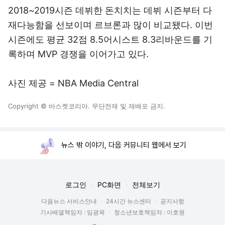
2018~2019시즌 데뷔한 돈치치는 데뷔 시즌부터 다
재다능함을 선보이며 르브론과 많이 비교됐다. 이번
시즌에도 평균 32점 8.5어시스트 8.3리바운드를 기
록하며 MVP 경쟁을 이어가고 있다.
사진 제공 = NBA Media Central
Copyright © 바스켓코리아. 무단전재 및 재배포 금지.
뉴스 밖 이야기, 다음 커뮤니티 웹에서 보기
로그인
PC화면
전체보기
다음뉴스 서비스안내
24시간 뉴스센터
공지사항
기사배열책임자 : 임광욱
청소년보호책임자 : 이호원