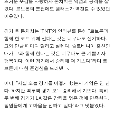
뜨거운 슛감을 자랑하자 돈치치는 액섬의 공격을 살
렸다. 르브론의 분전에도 댈러스가 역전할 수 있었던
이유였다.
경기 후 돈치치는 ‘TNT’와 인터뷰를 통해 “르브론과
함께 한 코트 위에 선다는 것은 너무나도 신기하다.
그와 만날 때마다 떨리고 설렌다. 슬로베니아 출신인
내가 그와 함께 한다는 것은 너무나도 큰 기쁨이자
행복이다.
이런 경기에서 승리해 더 기쁘다
”라며 르
브론에 대한 존경심을 드러냈다.
이어, “사실 오늘 경기를 어떻게 했는지 기억은 안 난
다. 하지만 백투백 경기 모두 승리해서 기쁘다. 특히
두 번째 경기가 LA 같은 강팀을 꺾은 것에 만족한다.
팀원들에게 고마움을 전하고 싶다”라고 덧붙였다.