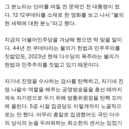
그 분노라는 단어를 며칠 전 문재인 전 대통령이 썼
다. 12·12쿠데타를 소재로 한 영화를 보고 나서 “불의
한 세력에 대한 분노”라고 했다.
지금의 더불어민주당을 겨냥해 했으면 딱 맞을 말이
다. 44년 전 쿠데타라는 불의가 헌법과 민주주의를
짓밟았듯, 2023년 현재 다수당의 폭주라는 불의가
헌법과 민주주의를 짓밟고 있기 때문이다.
자기네 진영을 수사하는 검사를 탄핵하고, 자기네 진
영 나팔수 역할을 해주는 공영방송들을 총선 때까지
계속 자기편으로 두기 위해 방통위원장을 탄핵 도마
에 올린다. 5공 시절 집권당도 이렇게까지 노골적으
로는 안 했다. 아무리 총칼로 집권했어도 국민 다수
의 상식의 눈을 두려워하는 최소한의 센서는 있었기