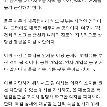
고 관저를 떠나 서초동 자택 등 사가(私家)로 거처를
옮겨 근신해야 한다.
물론 아무리 대통령이라 해도 부부는 사적인 영역이
다. 그럼에도 대통령 배우자는 공인이다. 더구나 ‘김
건희 리스크’는 총선과 나라의 진로에 지속적으로 상
당한 영향을 미칠 사안이다.
이번 사건은 특검을 앞세운 야당 공세에 휘발유를 뿌
린 격이 될 것이다. 공천 개입설, 인사 개입설 등 믿거
나 말거나 의혹을 계속 기름 붓듯 쏟아낼 것이다.
이를 차단하기 위해서도 김 여사는 의혹의 소지를 원
천 차단할 수 있는 위치를 자처하고, 윤 대통령은 특
별감찰관을 조속히 임명해 확고한 의지를 피력해야
한다. 특검 공세에 대응할 운신의 폭을 넓히기 위해