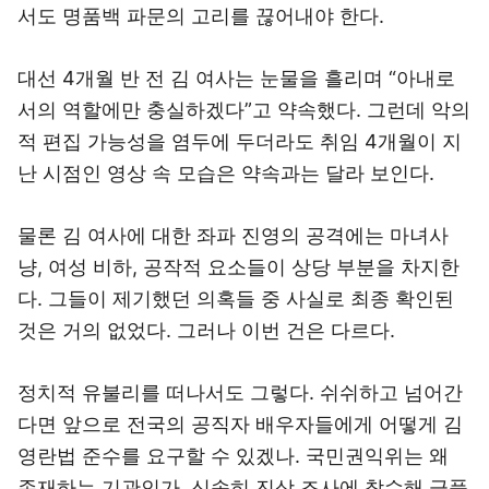
서도 명품백 파문의 고리를 끊어내야 한다.
대선 4개월 반 전 김 여사는 눈물을 흘리며 “아내로
서의 역할에만 충실하겠다”고 약속했다. 그런데 악의
적 편집 가능성을 염두에 두더라도 취임 4개월이 지
난 시점인 영상 속 모습은 약속과는 달라 보인다.
물론 김 여사에 대한 좌파 진영의 공격에는 마녀사
냥, 여성 비하, 공작적 요소들이 상당 부분을 차지한
다. 그들이 제기했던 의혹들 중 사실로 최종 확인된
것은 거의 없었다. 그러나 이번 건은 다르다.
정치적 유불리를 떠나서도 그렇다. 쉬쉬하고 넘어간
다면 앞으로 전국의 공직자 배우자들에게 어떻게 김
영란법 준수를 요구할 수 있겠나. 국민권익위는 왜
존재하는 기관인가. 신속히 진상 조사에 착수해 금품