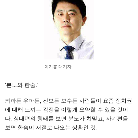
이기홍 대기자
‘분노와 한숨.’
좌파든 우파든, 진보든 보수든 사람들이 요즘 정치권
에 대해 느끼는 감정을 이렇게 요약할 수 있을 것이
다. 상대편의 행태를 보면 분노가 치밀고, 자기편을
보면 한숨이 저절로 나오는 상황인 것.