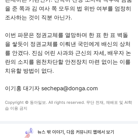
을 준 쪽과 김 여사 쪽 모두의 법 위반 여부를 엄정히
조사하는 것이 직분 아닌가.
이번 파문은 정권교체를 열망하며 한 표 한 표 벽돌
을 쌓듯이 정권교체를 이뤄낸 국민에게 배신의 상처
를 안겼다. 진심 어린 사과와 근신의 자세, 배우자 논
란의 소지를 원천차단할 안전장치 마련 없이는 이를
치유할 방법이 없다.
이기홍 대기자 sechepa@donga.com
Copyright © 동아일보. All rights reserved. 무단 전재, 재배포 및 AI학
습 이용 금지
뉴스 밖 이야기, 다음 커뮤니티 웹에서 보기