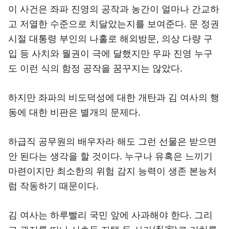
이 사건은 좌파 진영의 공작과 농간이 얼마나 간교하
고 저열한 수준으로 치달았는지를 보여준다. 문 정권
시절 대통령 부인의 나홀로 해외방문, 의상 다량 구
입 등 사치와 월권이 극에 달했지만 우파 진영 누구
도 이런 식의 함정 공작을 꿈꾸지는 않았다.
하지만 좌파의 비도덕성에 대한 개탄과 김 여사의 행
동에 대한 비판은 별개의 문제다.
하급직 공무원의 배우자라 해도 그런 선물은 받으면
안 된다는 생각을 할 것이다. 누구나 유혹은 느끼기
마련이지만 최소한의 위험 감지 능력이 생존 본능처
럼 작동하기 때문이다.
김 여사는 하루빨리 국민 앞에 사과해야 한다. 그리