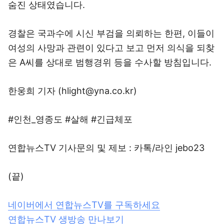
숨진 상태였습니다.
경찰은 국과수에 시신 부검을 의뢰하는 한편, 이들이
여성의 사망과 관련이 있다고 보고 먼저 의식을 되찾
은 A씨를 상대로 범행경위 등을 수사할 방침입니다.
한웅희 기자 (hlight@yna.co.kr)
#인천_영종도 #살해 #긴급체포
연합뉴스TV 기사문의 및 제보 : 카톡/라인 jebo23
(끝)
네이버에서 연합뉴스TV를 구독하세요
연합뉴스TV 생방송 만나보기