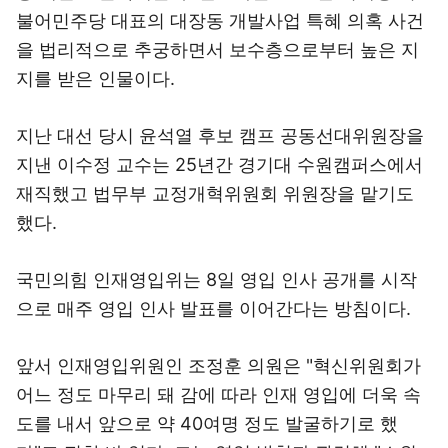
불어민주당 대표의 대장동 개발사업 특혜 의혹 사건
을 법리적으로 추궁하면서 보수층으로부터 높은 지
지를 받은 인물이다.
지난 대선 당시 윤석열 후보 캠프 공동선대위원장을
지낸 이수정 교수는 25년간 경기대 수원캠퍼스에서
재직했고 법무부 교정개혁위원회 위원장을 맡기도
했다.
국민의힘 인재영입위는 8일 영입 인사 공개를 시작
으로 매주 영입 인사 발표를 이어간다는 방침이다.
앞서 인재영입위원인 조정훈 의원은 "혁신위원회가
어느 정도 마무리 돼 감에 따라 인재 영입에 더욱 속
도를 내서 앞으로 약 40여명 정도 발굴하기로 했