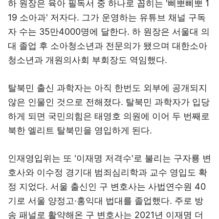
하 원장은 육아 필독서 중 하나로 꼽히는 '삐뽀삐뽀 1
19 소아과' 저자다. 그가 운영하는 유튜브 채널 구독
자 수는 35만4000명에 달한다. 하 원장은 서울대 의
대 졸업 후 소아청소년과 전문의가 됐으며 대한소아
청소년과 개원의사회 부회장도 역임했다.
탈북민 출신 과학자는 아직 한번도 외부에 공개되지
않은 인물인 것으로 전해졌다. 탈북민 과학자가 입당
하게 되면 국민의힘은 태영호 의원에 이어 두 번째로
북한 엘리트 탈북민을 영입하게 된다.
인재영입위는 또 '이재명 저격수'로 불리는 구자룡 변
호사와 이수정 경기대 범죄심리학과 교수 영입도 확
정 지었다. 서울 출신인 구 변호사는 사법연수원 40
기로 서울 양정고·홍익대 법대를 졸업했다. 주로 방
송 패널로 활약해온 구 변호사는 2021년 이재명 더