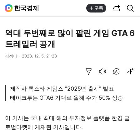
공유하기
통합검색
한국경제
구독
역대 두번째로 많이 팔린 게임 GTA 6
트레일러 공개
김정아
2023. 12. 5. 21:23
요약보기
음성으로 듣기
번역 설정
글씨크기 조절하기
제작사 록스타 게임스 "2025년 출시" 발표
테이크투는 GTA6 기대로 올해 주가 50% 상승
이 기사는 국내 최대 해외 투자정보 플랫폼
한경 글
로벌마켓
에 게재된 기사입니다.