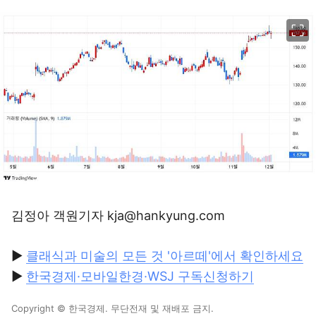
이미지 크게 보기
김정아 객원기자 kja@hankyung.com
▶
클래식과 미술의 모든 것 '아르떼'에서 확인하세요
▶
한국경제·모바일한경·WSJ 구독신청하기
Copyright © 한국경제. 무단전재 및 재배포 금지.