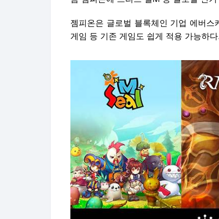
젬피온은 글로벌 블록체인 기업 에버스케
게임 등 기존 게임도 쉽게 적용 가능하다