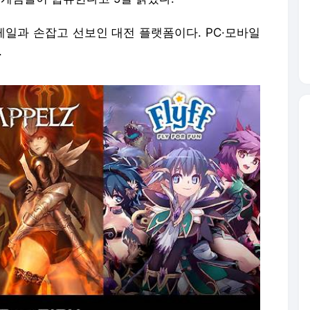
일과 손잡고 선보인 대전 플랫폼이다. PC·모바일
.