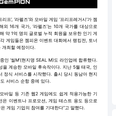
리프’, ‘라펠즈’와 모바일 게임 ‘프리프레거시’가 젬
해외 16개 국가, ‘라펠즈’는 10개 국가를 대상으로
해 약 1억 명의 글로벌 누적 회원을 보유한 인기 게
거시’ 각 게임들은 젬피온 이벤트 대회에서 랭킹전, 토너
를 개최할 예정이다.
 ‘씰M’(현지명 SEAL M)도 라인업에 합류했다.
통성을 계승한 모바일 후속작이다. 지난 5월 태국, 인
서 정식 서비스를 시작했다. 출시 당시 동남아 현지
도 서비스 순항 중에 있다.
 모바일 등 기존 웹2 게임에도 쉽게 적용가능한 기
그전은 이벤트나 프로모션, 게임 테스트 용도 등으로
많은 게임 기업의 참여를 기대한다”고 말했다.