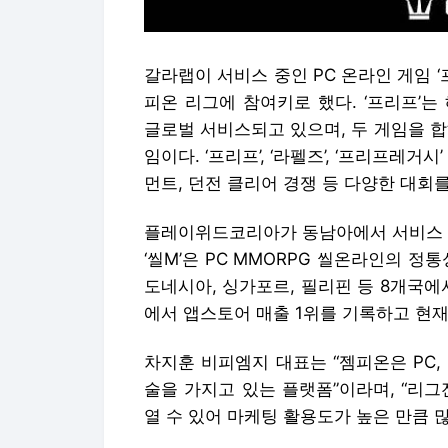
갈라랩이 서비스 중인 PC 온라인 게임 ‘프
피온 리그에 참여키로 했다. ‘프리프’는 
글로벌 서비스되고 있으며, 두 게임을 합
임이다. ‘프리프’, ‘라펠즈’, ‘프리프레
먼트, 던전 클리어 경쟁 등 다양한 대회
플레이위드코리아가 동남아에서 서비스 중인
‘씰M’은 PC MMORPG 씰온라인의 정
도네시아, 싱가포르, 필리핀 등 8개국에
에서 앱스토어 매출 1위를 기록하고 현재
차지훈 비피엠지 대표는 “젬피온은 PC,
술을 가지고 있는 플랫폼”이라며, “리
열 수 있어 마케팅 활용도가 높은 만큼 