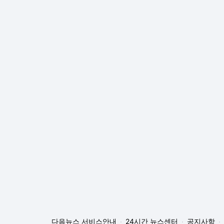
다음뉴스 서비스안내
24시간 뉴스센터
공지사항