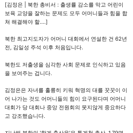
[김정은 | 북한 총비서 : 출생률 감소를 막고 어린이
보육 교양을 잘하는 문제도 모두 어머니들과 힘을 합
쳐 해결해야 할….]
북한 최고지도자가 어머니 대회에서 연설한 건 62년
전, 김일성 주석 이후 처음입니다.
북한도 저출생을 심각한 사회 문제로 인식하고 있음
을 보여주는 겁니다.
김정은은 자녀를 훌륭히 키워 혁명의 대를 꿋꿋이 이
어 나가는 것도 어머니들의 힘이 요구된다며 어머니
대회가 당 대회나 중앙 전원회의 못지않게 중요하다
고 강조했습니다.
지난해 북한의 '합계 출산율'은 통계청 추산, 1.79명.