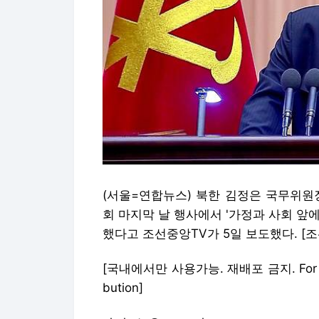
(서울=연합뉴스) 북한 김정은 국무위원
회 마지막 날 행사에서 '가정과 사회 앞
했다고 조선중앙TV가 5일 보도했다. [조선중
[국내에서만 사용가능. 재배포 금지. For Use On
bution]