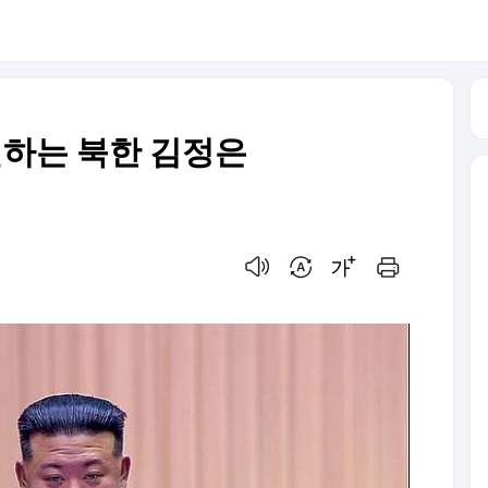
하는 북한 김정은
음성으로 듣기
번역 설정
글씨크기 조절하기
인쇄하기