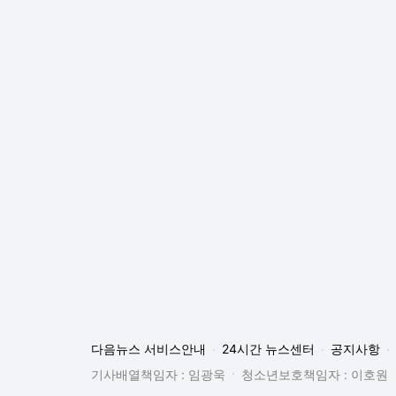
다음뉴스 서비스안내
24시간 뉴스센터
공지사항
기사배열책임자 : 임광욱
청소년보호책임자 : 이호원