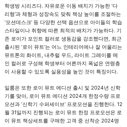
학생방 시리즈다. 자유로운 이동 배치가 가능한 ‘다
리형’과 체형과 성장속도 맞춰 책상 높이를 조절하는
‘모션데스크’ 등 다양한 선택 옵션으로 아이들의 학습
스타일이나 취향에 따른 최적의 배치가 가능하다. 기
존 로이가 포인트 컬러로 생동감을 강조했다면, 최근
출시된 ‘로이 뮤트’는 어느 인테리어에나 잘 어울리는
뮤트톤의 화이트, 내추럴 우드, 라이트 그레이를 메
인 컬러로 구성해 학생부터 어른까지 폭넓은 연령층
이 사용할 수 있도록 실용성을 높인 것이 특징이다.
일룸은 또한 로이 뮤트 에디션 출시 및 2024년 신학
기를 맞아, 로이 뮤트 에디션 2024개 한정수량 프로
모션과 ‘신학기 수퍼세이브’ 프로모션을 진행한다. 12
월 31일까지 진행되는 로이 뮤트 한정 프로모션은 로
이 뮤트 책상세트를 구매한 고객 중 선착순 2024명