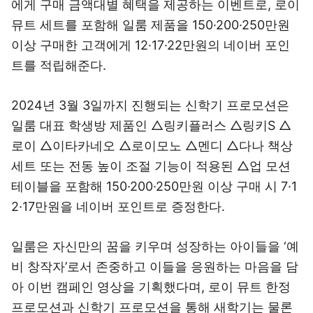
에게 구매 금액대별 혜택을 제공하는 이벤트로, 로이
뮤트 세트를 포함해 일룸 제품을 150·200·250만원
이상 구매한 고객에게 12·17·22만원의 네이버 포인
트를 적립해준다.
2024년 3월 3일까지 진행되는 신학기 프로모션은
일룸 대표 학생방 제품인 △링키플러스 △링키S △
로이 △이타카네오 △로이모노 △멘디 △다나 책상
세트 또는 전동 높이 조절 기능이 적용된 △업 모션
테이블을 포함해 150·200·250만원 이상 구매 시 7·1
2·17만원을 네이버 포인트로 증정한다.
일룸은 자신만의 꿈을 키우며 성장하는 아이들을 ‘예
비 창작자’로서 존중하고 이들을 응원하는 마음을 담
아 이번 캠페인 영상을 기획했다며, 로이 뮤트 한정
프로모션과 신학기 프로모션을 통해 새학기는 물론