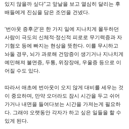
있지 않을까 싶다”고 앞날을 보고 열심히 달리는 후
배들에게 진심을 담은 조언을 건넸다.
‘번아웃 증후군’은 한 가지 일에 지나치게 몰두하던
사람이 극도의 신체적·정신적 피로로 무기력증과 자
기혐오 등에 빠지는 현상을 뜻한다. 이를 무시하고
놔둘 경우, 뇌가 과로해 건망증이 생기거나 지나치게
예민해져 불면증, 두통, 위장장애, 우울증 등으로 이
어질 수도 있다.
따라서 애초에 번아웃이 오지 않게 대비를 세우는 것
이 중요하며, 만약 오더라도 잠시 시간을 두고 쉬어
가거나 내면을 들여다보는 시간을 가져는게 필요하
다. 그래야 오랫동안 각자가 하고 싶은 일들을 할 수
있게 된다.