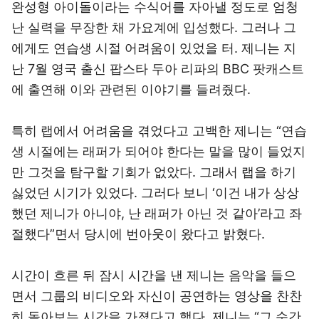
완성형 아이돌이라는 수식어를 자아낼 정도로 엄청
난 실력을 무장한 채 가요계에 입성했다. 그러나 그
에게도 연습생 시절 어려움이 있었을 터. 제니는 지
난 7월 영국 출신 팝스타 두아 리파의 BBC 팟캐스트
에 출연해 이와 관련된 이야기를 들려줬다.
특히 랩에서 어려움을 겪었다고 고백한 제니는 “연습
생 시절에는 래퍼가 되어야 한다는 말을 많이 들었지
만 그것을 탐구할 기회가 없았다. 그래서 랩을 하기
싫었던 시기가 있었다. 그러다 보니 ‘이건 내가 상상
했던 제니가 아니야, 난 래퍼가 아닌 것 같아’라고 좌
절했다”면서 당시에 번아웃이 왔다고 밝혔다.
시간이 흐른 뒤 잠시 시간을 낸 제니는 음악을 들으
면서 그룹의 비디오와 자신이 공연하는 영상을 찬찬
히 돌아보는 시간을 가졌다고 했다. 제니는 “그 순간