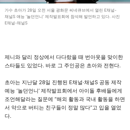
가수 초아가 28일 오전 서울 광화문 씨네큐브에서 열린 E채널-
채널S 얘능 ‘놀던언니’ 제작발표회에 참석해 발언하고 있다. 사진
E채널-채널S
제니와 달리 정상에서 다다랐을 때 번아웃을 맞이한
스타들도 있었다. 바로 그 주인공은 초아와 전현다.
초아는 지난달 28일 진행된 E채널·채널S 공동 제작
예능 ‘놀던언니’ 제작발표회에서 아이돌 후배들에게
조언해달라는 질문에 “해외 활동과 국내 활동을 하면
서 약으로 버티는 친구들이 정말 많다”고 입을 열었
다.