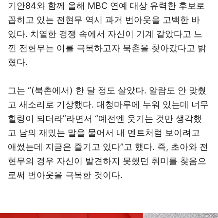
기안84와 함께 올해 MBC 연예 대상 유력한 후보로
꼽히고 있는 전현무 역시 과거 번아웃을 고백한 바
있다. 치열한 경쟁 속에서 자신이 기계 같았다고 느
낀 전현무는 이를 극복하고자 북촌을 찾아갔다고 밝
혔다.
그는 “(북촌에서) 한 달 정도 살았다. 알람도 안 맞췄
고 새소리로 기상했다. 대청마루에 누워 있는데 너무
힐링이 되더라”라면서 “예전엔 웃기는 것만 생각했
고 남의 재밌는 말을 물어서 내 멘트처럼 보이려고
애썼는데 지금은 즐기고 있다”고 했다. 즉, 초아와 전
현무의 경우 자신이 발견하지 못했던 취미를 찾음으
로써 번아웃을 극복한 것이다.
이미지 크게 보기