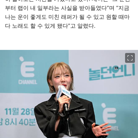
부터 랩이 내 일부라는 사실을 받아들였다”며 “지금
나는 운이 좋게도 미친 래퍼가 될 수 있고 원할 때마
다 노래도 할 수 있게 됐다”고 알렸다.
이미지 크게 보기