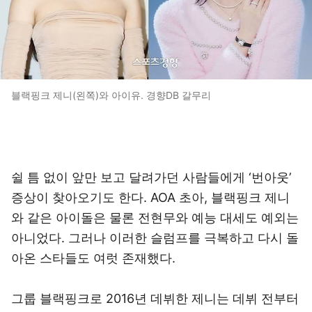
블랙핑크 제니(왼쪽)와 아이유. 경향DB 갈무리
쉴 틈 없이 앞만 보고 달려가던 사람들에게 ‘번아웃’
증상이 찾아오기도 한다. AOA 초아, 블랙핑크 제니
와 같은 아이돌은 물론 전현무와 예능 대세도 예외는
아니었다. 그러나 이러한 슬럼프를 극복하고 다시 돌
아온 스타들도 여럿 존재했다.
그룹 블랙핑크로 2016년 데뷔한 제니는 데뷔 전부터