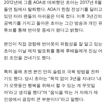
2012년에 그룹 AOA로 데뷔했던 초아는 2017년 6월
돌연 팀에서 탈퇴했다. AOA가 한참 전성기를 달리고
있던 터라 팬들의 아쉬움은 더욱 컸다. 이후 3년간의
공백기를 가지고 돌아온 초아는 그간 방송과 개인 유
튜브를 통해 번아웃 증세가 왔다고 밝혔다.
본인이 직접 경험해 번아웃의 위험성을 잘 알고 있는
초아는 이날 제작 발표회를 통해 후배들에게 진심 어
린 조언을 건네기도 했다.
특히 올해 초엔 본인 만의 슬럼프 극복 방법을 전하
기도 했다. 당시 초아는 “목적 없이 3년을 지내다 ‘내
가 오랫동안 행복을 위해서 할 수 있는 게 무엇일
까’라고 생각을 했다”며 “음식을 먹는 거 자체가 제
인생에서 굉장히 큰 부분이다”라고 말했다.