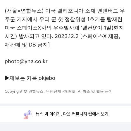
(서울=연합뉴스) 미국 캘리포니아 소재 밴덴버그 우
주군 기지에서 우리 군 첫 정찰위성 1호기를 탑재한
미국 스페이스Ⅹ사의 우주발사체 '팰컨9'이 1일(현지
시간) 발사되고 있다. 2023.12.2 [스페이스X 제공,
재판매 및 DB 금지]
photo@yna.co.kr
▶제보는 카톡 okjebo
Copyright © 연합뉴스. 무단전재 -재배포, AI 학습 및 활용 금지
뉴스 밖 이야기, 다음 커뮤니티 웹에서 보기