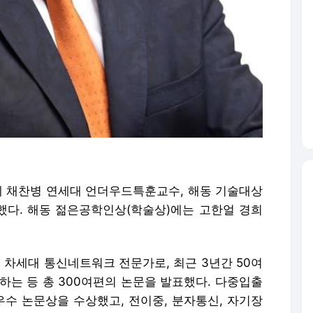
 채찬병 연세대 언더우드특훈교수, 해동 기술대상
다. 해동 젊은공학인상(학술상)에는 고한얼 경희
차세대 통신네트워크 전문가로, 최근 3년간 50여
재하는 등 총 300여편의 논문을 발표했다. 다중입출
우수 논문상을 수상했고, 전이중, 분자통신, 자기장