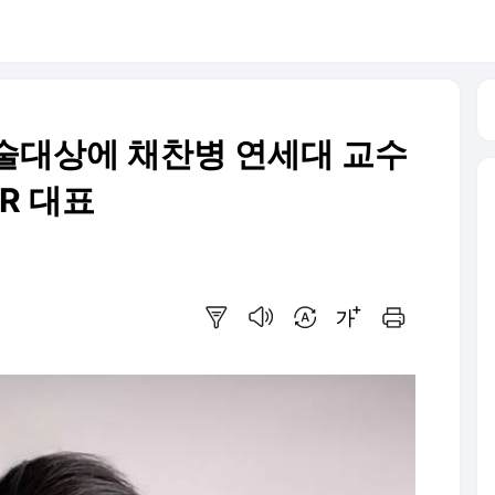
술대상에 채찬병 연세대 교수
R 대표
요약보기
음성으로 듣기
번역 설정
글씨크기 조절하기
인쇄하기