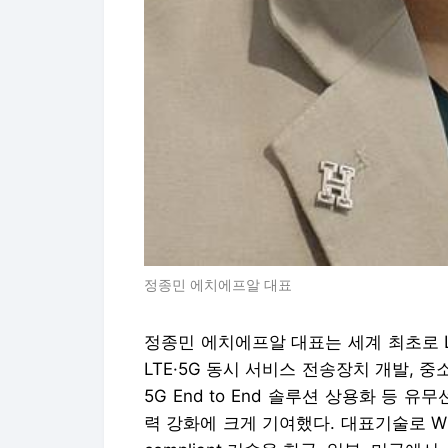
정종민 에치에프알 대표
정종민 에치에프알 대표는 세계 최초로 LT
LTE·5G 동시 서비스 전송장치 개발, 중
5G End to End 솔루션 상용화 등 
력 강화에 크게 기여했다. 대표기술로 W