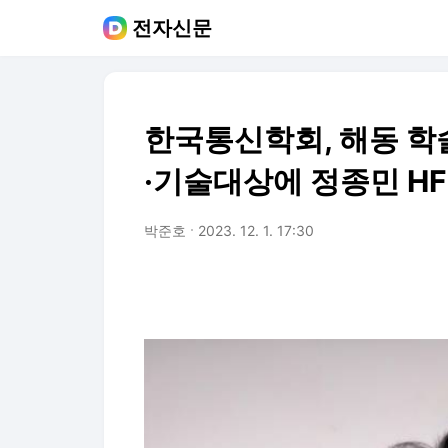
전자신문
한국통신학회, 해동 학
·기술대상에 정종민 HF
박준호
2023. 12. 1. 17:30