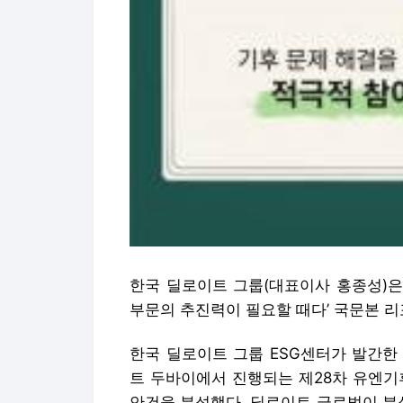
한국 딜로이트 그룹(대표이사 홍종성)은 
부문의 추진력이 필요할 때다’ 국문본 
한국 딜로이트 그룹 ESG센터가 발간한
트 두바이에서 진행되는 제28차 유엔기
안건을 분석했다. 딜로이트 글로벌이 분