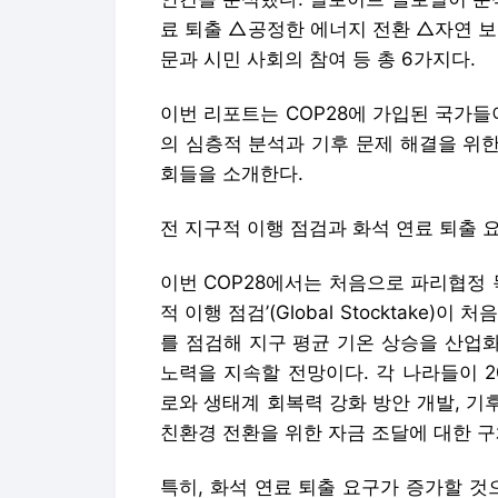
료 퇴출 △공정한 에너지 전환 △자연 
문과 시민 사회의 참여 등 총 6가지다.
이번 리포트는 COP28에 가입된 국가들
의 심층적 분석과 기후 문제 해결을 위한
회들을 소개한다.
전 지구적 이행 점검과 화석 연료 퇴출 
이번 COP28에서는 처음으로 파리협정 
적 이행 점검’(Global Stocktake
를 점검해 지구 평균 기온 상승을 산업화
노력을 지속할 전망이다. 각 나라들이 
로와 생태계 회복력 강화 방안 개발, 기
친환경 전환을 위한 자금 조달에 대한 
특히, 화석 연료 퇴출 요구가 증가할 것