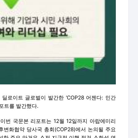
딜로이트 글로벌이 발간한 ‘COP28 어젠다: 민간
리포트를 발간했다.
 이번 국문본 리포트는 12월 12일까지 아랍에미리
후변화협약 당사국 총회(COP28)에서 논의될 주요
석한 주요 안건은 △전 지구적 이행 점검 △화석 연