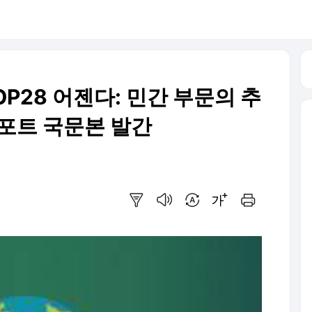
OP28 어젠다: 민간 부문의 추
리포트 국문본 발간
요약보기
음성으로 듣기
번역 설정
글씨크기 조절하기
인쇄하기