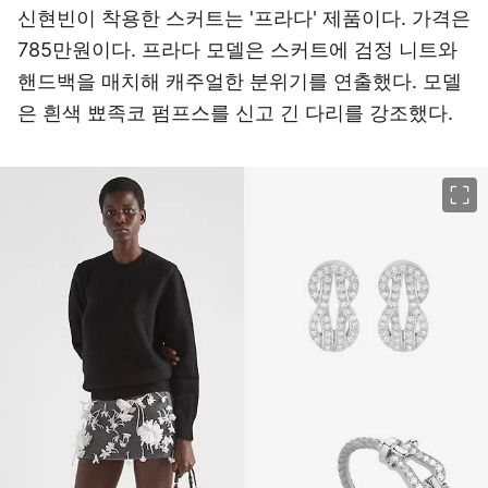
신현빈이 착용한 스커트는 '프라다' 제품이다. 가격은
785만원이다. 프라다 모델은 스커트에 검정 니트와
핸드백을 매치해 캐주얼한 분위기를 연출했다. 모델
은 흰색 뾰족코 펌프스를 신고 긴 다리를 강조했다.
이미지 크게 보기