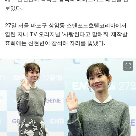
보였다.
27일 서울 마포구 상암동 스탠포드호텔코리아에서
열린 지니 TV 오리지널 '사랑한다고 말해줘' 제작발
표회에는 신현빈이 참석해 자리를 빛냈다.
이미지 크게 보기