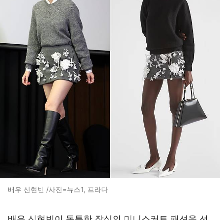
배우 신현빈 /사진=뉴스1, 프라다
배우 신현빈이 독특한 장식의 미니스커트 패션을 선