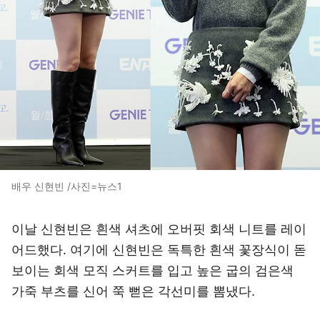
배우 신현빈 /사진=뉴스1
이날 신현빈은 흰색 셔츠에 오버핏 회색 니트를 레이
어드했다. 여기에 신현빈은 독특한 흰색 꽃장식이 돋
보이는 회색 모직 스커트를 입고 높은 굽의 검은색
가죽 부츠를 신어 쭉 뻗은 각선미를 뽐냈다.