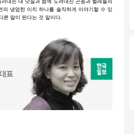
휘둘러대는 내 낫질과 함께 도려내진 곤충과 벌레들의
자연의 냉엄한 이치 하나를 솔직하게 이야기할 수 있
 다른 말이 된다는 것 말이다.