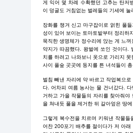
게 익어 몇 차례 수확했던 고추는 탄저
이 덩굴도 거침없는 벌레들의 기세에 눌
장화를 챙겨 신고 마구잡이로 얽힌 풀들
성이 있어 보이는 토마토밭부터 정리하자
묵직한 생명체가 정수리에 앉는 게 느껴
약지가 따끔했다. 왕벌에 쏘인 것이다.
치를 하려고 나와보니 옷으로 가리지 못
사이 풀숲 곳곳에 둥지를 튼 녀석들이 총
벌침 빼낸 자리에 약 바르고 작업복으로
다. 어차피 여름 농사는 물 건너갔다. 
거하고 가을 작물들의 자리를 찾아줘야 
을 쳐내듯 풀을 제거한 뒤 갈아엎은 땅에 
그렇게 복수전을 치르며 키워낸 작물들을
어찬 200포기 배추를 절이다가 저 아래