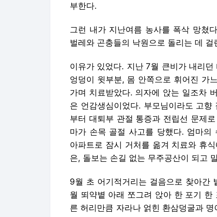
부한다.
그런 내가 지난여름 농사를 폭삭 망쳤다.
벌레와 곤충들의 낙원으로 돌리는 데 걸린
이유가 있었다. 지난 7월 큰비가 내리던
엉덩이 윗부분, 몸 안쪽으로 휘어진 가느
가며 치료받았다. 의자에 앉는 일조차 
은 언감생심이었다. 부모님이라도 고향 
부터 대퇴부 관절 통증과 전립선 문제로
마가 손목 골절 사고를 당했다. 엄마의
아파트로 잠시 거처를 옮겨 치료와 휴식
은, 돌보는 손길 없는 무주공산이 되고 
9월 초 어기적거리는 걸음으로 찾아간 밭
월 뙤약볕 아래 쪼그려 앉아 한 포기 한
른 허리만큼 자라나 얽힌 환삼덩굴과 명