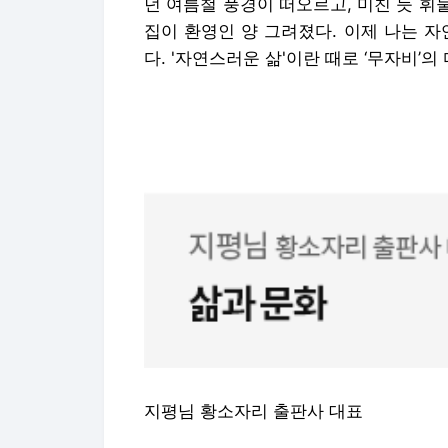
던 여름철 풍경이 떠오르고, 미친 듯 
집이 환영인 양 그려졌다. 이제 나는 
다. '자연스러운 삶'이란 때로 ‘무자비’의
지평님 황소자리 출판사 대표