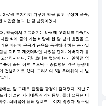
 2~7월 부지런히 가꾸던 밭을 잡초 무성한 풀숲,
 시간은 불과 한 달 남짓이었다.
 때, 밭둑에서 미끄러지는 바람에 꼬리뼈를 다쳤다.
다란 뼈에 금이 가는 바람에 한 달 넘게 병원을 오
버거운 마당에 온몸의 근육을 동원해야 하는 농사일
집을 지키고 계셨더라면 나았을 텐데. 아버지가 봄
 고생하시더니, 7월 초에는 텃밭에 나가 일하던 엄
 수술이 끝난 이후 부모님은 종합병원 인근 동생네
에 전념하기로 했다. 그리하여 8월 무더위의 내 밭
말았다.
에는, 말 그대로 환장할 광경이 펼쳐졌다. 지난 7
 포기 심었던 서리태콩과 각시동부, 들깨 묘목은 어
아주, 쇠비름에 묻혀 형체도 보이지 않았다. 탐스럽