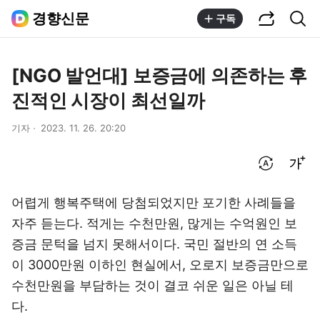
공유하기
통합검색
경향신문
구독
[NGO 발언대] 보증금에 의존하는 후
진적인 시장이 최선일까
기자
2023. 11. 26. 20:20
번역 설정
글씨크기 조절하기
어렵게 행복주택에 당첨되었지만 포기한 사례들을
자주 듣는다. 적게는 수천만원, 많게는 수억원인 보
증금 문턱을 넘지 못해서이다. 국민 절반의 연 소득
이 3000만원 이하인 현실에서, 오로지 보증금만으로
수천만원을 부담하는 것이 결코 쉬운 일은 아닐 테
다.