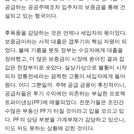
공급하는 공공주택조차 입주자의 보증금을 통해 건
설되고 있는 형국이다.
후폭풍을 감당하는 것은 언제나 세입자의 몫이었다.
보증금이라는 사적 대출은 갭투기의 핵심 자원이 되
었다. 불에 기름을 붓듯 정부는 수요자에게 대출을
장려했고, 더 많은 보증금이 시장에 쏟아진 결과 집
값은 천정부지로 솟았다. 설상가상으로 불황이 시작
되자 깡통전세라는 끔찍한 고통이 세입자에게 돌아
왔다. 어디 그뿐일까. 주택 공급 금융이 후진적이니,
공급자들은 투기 수익에만 의존하는 부실한 프로젝
트파이낸싱(PF)에 매몰되었다. 전문가들은 조만간
수많은 부동산 PF가 터질 것이라고 입을 모으고 있
다. PF의 상당 부분을 가계부채가 감당하고 있으니,
이도 저도 못하는 상황에 갇힌 것이다.