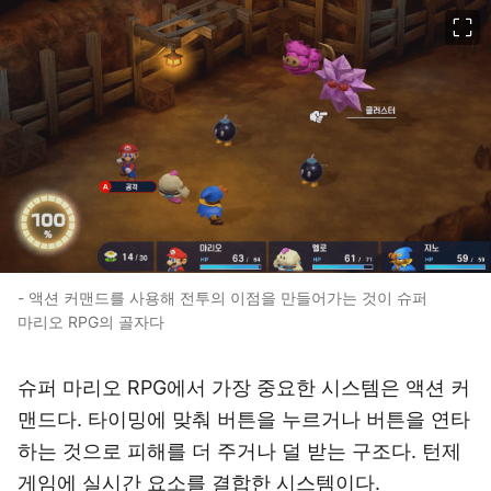
이미지 크게 보기
- 액션 커맨드를 사용해 전투의 이점을 만들어가는 것이 슈퍼
마리오 RPG의 골자다
슈퍼 마리오 RPG에서 가장 중요한 시스템은 액션 커
맨드다. 타이밍에 맞춰 버튼을 누르거나 버튼을 연타
하는 것으로 피해를 더 주거나 덜 받는 구조다. 턴제
게임에 실시간 요소를 결합한 시스템이다.