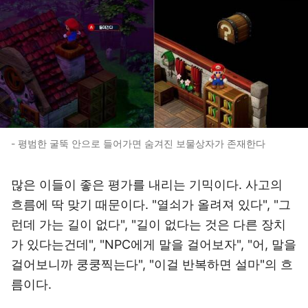
- 평범한 굴뚝 안으로 들어가면 숨겨진 보물상자가 존재한다
많은 이들이 좋은 평가를 내리는 기믹이다. 사고의
흐름에 딱 맞기 때문이다. "열쇠가 올려져 있다", "그
런데 가는 길이 없다", "길이 없다는 것은 다른 장치
가 있다는건데", "NPC에게 말을 걸어보자", "어, 말을
걸어보니까 쿵쿵찍는다", "이걸 반복하면 설마"의 흐
름이다.