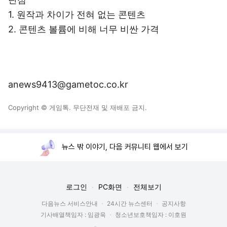
1. 원작과 차이가 전혀 없는 콘텐츠
2. 콘텐츠 볼륨에 비해 너무 비싼 가격
anews9413@gametoc.co.kr
Copyright © 게임톡. 무단전재 및 재배포 금지.
뉴스 밖 이야기, 다음 커뮤니티 웹에서 보기
로그인
PC화면
전체보기
다음뉴스 서비스안내
24시간 뉴스센터
공지사항
기사배열책임자 : 임광욱
청소년보호책임자 : 이호원