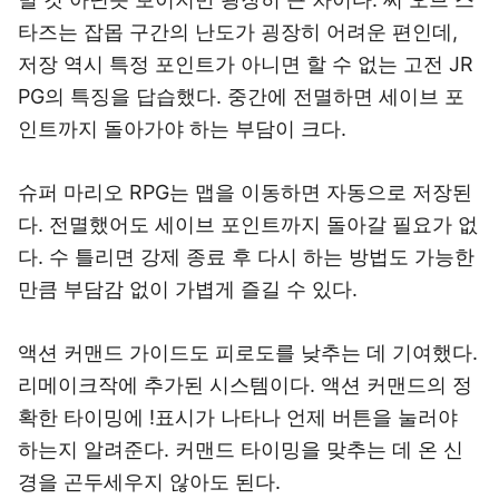
타즈는 잡몹 구간의 난도가 굉장히 어려운 편인데,
저장 역시 특정 포인트가 아니면 할 수 없는 고전 JR
PG의 특징을 답습했다. 중간에 전멸하면 세이브 포
인트까지 돌아가야 하는 부담이 크다.
슈퍼 마리오 RPG는 맵을 이동하면 자동으로 저장된
다. 전멸했어도 세이브 포인트까지 돌아갈 필요가 없
다. 수 틀리면 강제 종료 후 다시 하는 방법도 가능한
만큼 부담감 없이 가볍게 즐길 수 있다.
액션 커맨드 가이드도 피로도를 낮추는 데 기여했다.
리메이크작에 추가된 시스템이다. 액션 커맨드의 정
확한 타이밍에 !표시가 나타나 언제 버튼을 눌러야
하는지 알려준다. 커맨드 타이밍을 맞추는 데 온 신
경을 곤두세우지 않아도 된다.