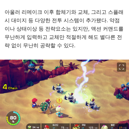
아울러 리메이크 이후 합체기와 교체, 그리고 스플래
시 대미지 등 다양한 전투 시스템이 추가됐다. 약점
이나 상태이상 등 전략요소는 있지만, 액션 커맨드를
무난하게 입력하고 교체만 적절하게 해도 별다른 전
략 없이 무난히 공략할 수 있다.
이미지 크게 보기