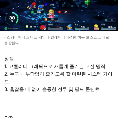
- 스퀘어에닉스 대표 게임과 컬래버레이션한 히든 보스도 그대로
등장한다
장점
1. 고퀄리티 그래픽으로 새롭게 즐기는 고전 명작
2. 누구나 부담없이 즐기도록 잘 마련된 시스템 가이
드
3. 흠잡을 데 없이 훌륭한 전투 및 필드 콘텐츠
단점