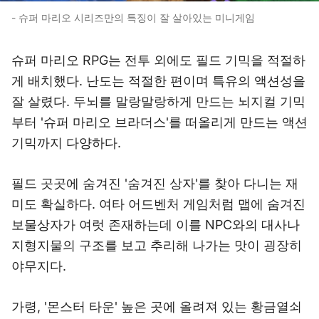
- 슈퍼 마리오 시리즈만의 특징이 잘 살아있는 미니게임
슈퍼 마리오 RPG는 전투 외에도 필드 기믹을 적절하
게 배치했다. 난도는 적절한 편이며 특유의 액션성을
잘 살렸다. 두뇌를 말랑말랑하게 만드는 뇌지컬 기믹
부터 '슈퍼 마리오 브라더스'를 떠올리게 만드는 액션
기믹까지 다양하다.
필드 곳곳에 숨겨진 '숨겨진 상자'를 찾아 다니는 재
미도 확실하다. 여타 어드벤처 게임처럼 맵에 숨겨진
보물상자가 여럿 존재하는데 이를 NPC와의 대사나
지형지물의 구조를 보고 추리해 나가는 맛이 굉장히
야무지다.
가령, '몬스터 타운' 높은 곳에 올려져 있는 황금열쇠