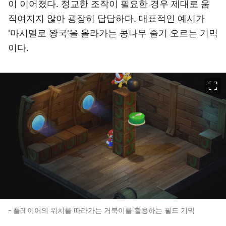
이 이어졌다. 정교한 조작이 필요한 경우 제대로 움
직여지지 않아 굉장히 답답하다. 대표적인 예시가
'마시멜로 왕국'을 올라가는 콩나무 줄기 오르는 기믹
이다.
이미지 크게 보기
- 플레이어의 위치를 따라가는 거북이를 활용하는 필드 기믹