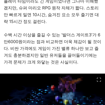
플레이 타임이라도 긴 게임이었다면 그나마 이해했
겠지만, 슈퍼 마리오 RPG 원작 자체가 짧다. 스토리
만 빠르게 밀면 10시간, 숨겨진 요소 모두 즐기면 대
략 15시간 정도 걸린다.
수백 시간 이상을 즐길 수 있는 '발더스 게이트3'가 6
만6000원이라는 점과 비교하면 더욱 체감이 될 것이
다. 비싼 가격에도 게임이 가진 밸류 하나만 보고 즐
겨도 충분하겠지만 일반 유저들을 끌어들이기에는
가격 문제가 크게 와닿는 것은 사실이다.
이미지 크게 보기