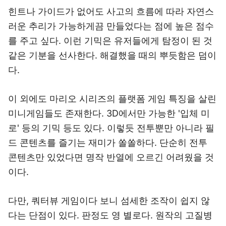
힌트나 가이드가 없어도 사고의 흐름에 따라 자연스
러운 추리가 가능하게끔 만들었다는 점에 높은 점수
를 주고 싶다. 이런 기믹은 유저들에게 탐정이 된 것
같은 기분을 선사한다. 해결했을 때의 뿌듯함은 덤이
다.
이 외에도 마리오 시리즈의 플랫폼 게임 특징을 살린
미니게임들도 존재한다. 3D에서만 가능한 '입체 미
로' 등의 기믹 등도 있다. 이렇듯 전투뿐만 아니라 필
드 콘텐츠를 즐기는 재미가 쏠쏠하다. 단순히 전투
콘텐츠만 있었다면 명작 반열에 오르긴 어려웠을 것
이다.
다만, 쿼터뷰 게임이다 보니 섬세한 조작이 쉽지 않
다는 단점이 있다. 판정도 영 별로다. 원작의 고질병