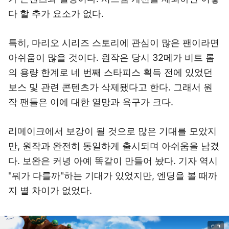
다 할 추가 요소가 없다.
특히, 마리오 시리즈 스토리에 관심이 많은 팬이라면
아쉬움이 많을 것이다. 원작은 당시 32메가 비트 롬
의 용량 한계로 네 번째 스타피스 획득 전에 있었던
보스 및 관련 콘텐츠가 삭제됐다고 한다. 그래서 원
작 팬들은 이에 대한 열망과 욕구가 크다.
리메이크에서 보강이 될 것으로 많은 기대를 모았지
만, 원작과 완전히 동일하게 출시되며 아쉬움을 남겼
다. 보완은 커녕 아예 똑같이 만들어 놨다. 기자 역시
"뭐가 다를까"하는 기대가 있었지만, 엔딩을 볼 때까
지 별 차이가 없었다.
이미지 크게 보기