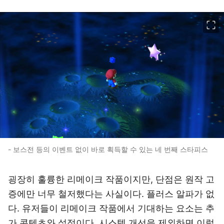
이미지 크게 보기
- 보스전 등의 이벤트 없이 바로 획득할 수 있는 네 번째 스타피스
굉장히 훌륭한 리메이크 작품이지만, 단점은 원작 고
증에만 너무 철저했다는 사실이다. 플러스 알파가 없
다. 유저들이 리메이크 작품에서 기대하는 요소는 추
가 콘텐츠와 설정이다. 시스템 개선을 제외하면 이렇