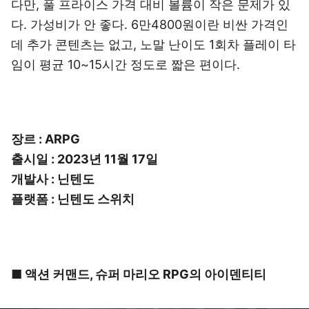
다만, 풀 프라이스 가격 대비 볼륨이 작은 문제가 있
다. 가성비가 안 좋다. 6만4800원이란 비싼 가격인
데 추가 콘텐츠는 없고, 노말 난이도 1회차 플레이 타
임이 평균 10~15시간 정도로 짧은 편이다.
장르 : ARPG
출시일 : 2023년 11월 17일
개발사 : 닌텐도
플랫폼 : 닌텐도 스위치
■ 액션 커맨드, 슈퍼 마리오 RPG의 아이덴티티