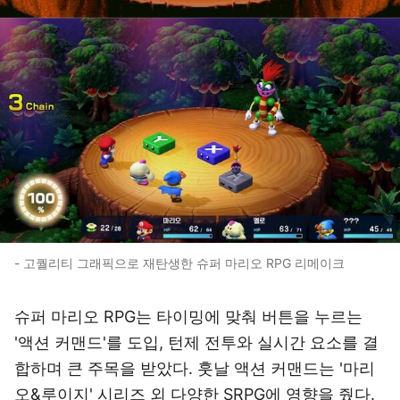
- 고퀄리티 그래픽으로 재탄생한 슈퍼 마리오 RPG 리메이크
슈퍼 마리오 RPG는 타이밍에 맞춰 버튼을 누르는
'액션 커맨드'를 도입, 턴제 전투와 실시간 요소를 결
합하며 큰 주목을 받았다. 훗날 액션 커맨드는 '마리
오&루이지' 시리즈 외 다양한 SRPG에 영향을 줬다.