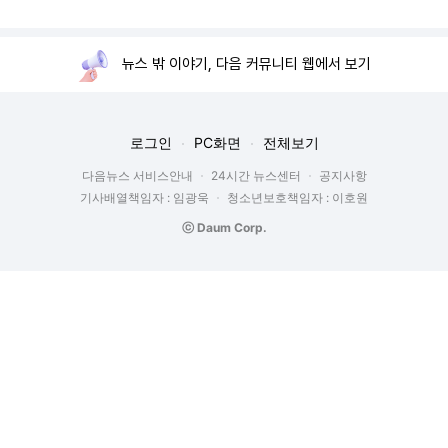
뉴스 밖 이야기, 다음 커뮤니티 웹에서 보기
로그인
PC화면
전체보기
다음뉴스 서비스안내
24시간 뉴스센터
공지사항
기사배열책임자 : 임광욱
청소년보호책임자 : 이호원
ⓒ Daum Corp.