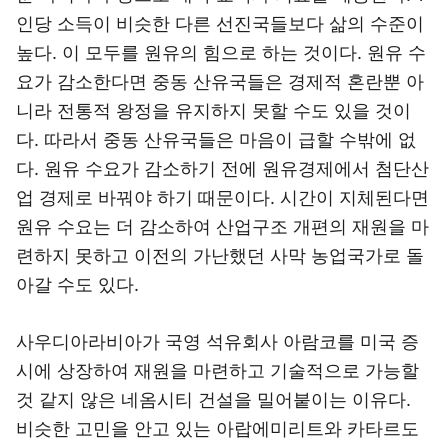
인당 소득이 비슷한 다른 선진국들보다 삶의 수준이
높다. 이 모두를 원유의 힘으로 하는 것이다. 원유 수
요가 감소한다면 중동 산유국들은 경제적 혼란뿐 아
니라 전통적 왕정을 유지하지 못할 수도 있을 것이
다. 따라서 중동 산유국들은 마음이 급할 수밖에 없
다. 원유 수요가 감소하기 전에 원유경제에서 첨단산
업 경제로 바꿔야 하기 때문이다. 시간이 지체된다면
원유 수요는 더 감소하여 산업구조 개편의 재원을 마
련하지 못하고 이전의 가난했던 사막 농업국가로 돌
아갈 수도 있다.
사우디아라비아가 국영 석유회사 아람코를 미국 증
시에 상장하여 재원을 마련하고 기술적으로 가능할
것 같지 않은 네옴시티 건설을 밀어붙이는 이유다.
비슷한 고민을 안고 있는 아랍에미리트와 카타르도