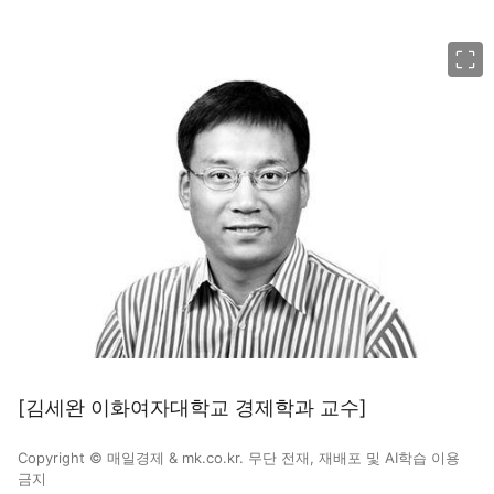
이미지 크게 보기
[김세완 이화여자대학교 경제학과 교수]
Copyright © 매일경제 & mk.co.kr. 무단 전재, 재배포 및 AI학습 이용
금지