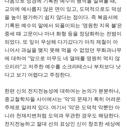
다음으로 성경에 기록된 예수의 행적을 살펴볼 때,
교의에 예사롭지 않은 면이 있고, 도덕적으로도 덕성
을 높이 평가하기 쉽지 않다는 점이다. 즉 복음서에
기록된 예수의 말에서 되풀이되는 ‘영원한 지옥 불’은
중세 때 고문이나 마녀 화형 등을 정당화하는 전범이
되었다. 또 잎이 무성해 다가갔다가 아직 제철이 아
니어서 과실을 맺지 못해 먹을 수 없었던 무화과나무
에 대하여 “앞으로 아무도 네 열매를 영원히 먹지 않
으리라”고 저주한 예수를 소크라테스나 부처보다 낫
다고 보기 어렵다고 주장한다.
한편 신의 전지전능성에 대하여는 논의가 분분하나,
종교철학자들 사이에서는 ‘악’의 문제가 특히 어려운
주제로 알려져 있다. 여기서 ‘악’은 도덕적 악뿐만 아
니라 천재지변처럼 도덕과 무관한 경우도 해당한다.
전지전능하고 절대 선의 표상인 신이 창조한 세상에