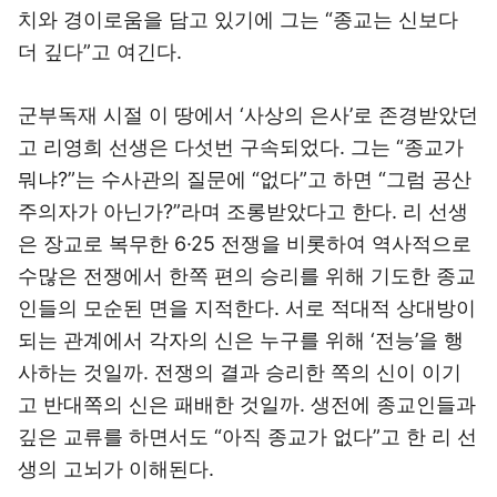
치와 경이로움을 담고 있기에 그는 “종교는 신보다
더 깊다”고 여긴다.
군부독재 시절 이 땅에서 ‘사상의 은사’로 존경받았던
고 리영희 선생은 다섯번 구속되었다. 그는 “종교가
뭐냐?”는 수사관의 질문에 “없다”고 하면 “그럼 공산
주의자가 아닌가?”라며 조롱받았다고 한다. 리 선생
은 장교로 복무한 6·25 전쟁을 비롯하여 역사적으로
수많은 전쟁에서 한쪽 편의 승리를 위해 기도한 종교
인들의 모순된 면을 지적한다. 서로 적대적 상대방이
되는 관계에서 각자의 신은 누구를 위해 ‘전능’을 행
사하는 것일까. 전쟁의 결과 승리한 쪽의 신이 이기
고 반대쪽의 신은 패배한 것일까. 생전에 종교인들과
깊은 교류를 하면서도 “아직 종교가 없다”고 한 리 선
생의 고뇌가 이해된다.