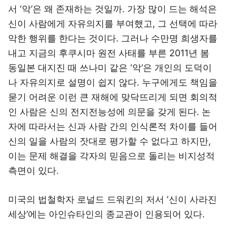
서 ‘악’은 왜 존재하는 것일까. 가장 많이 드는 해석은
신이 사람에게 자유의지를 부여했고, 그 선택에 따라
악한 행위를 한다는 것이다. 그러나 수만명 희생자를
내고 지금의 후쿠시마 원전 사태를 부른 2011년 봄
동일본 대지진 때 쓰나미 같은 ‘악’은 개인의 도덕이
나 자유의지로 설명이 쉽지 않다. 누구에게도 책임을
묻기 어려운 이런 큰 재해에 맞닥뜨리게 되면 회의적
인 사람은 신의 전지전능성에 의문을 갖게 된다. 논
자에 따라서는 신과 사람 간의 인식론적 차이를 들어
신의 일을 사람의 잣대로 평가할 수 없다고 하지만,
이는 문제 해결을 각자의 믿음으로 돌리는 비지성적
측면이 있다.
미국의 법철학자 로널드 드워킨의 저서 ‘신이 사라진
세상’에는 아인슈타인의 종교관이 인용되어 있다.