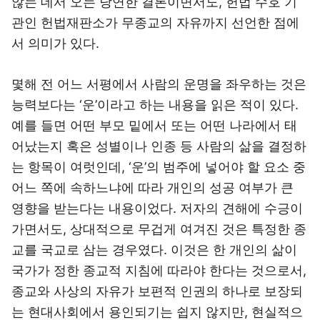
않는 데서 오는 당연한 결론이면서도, 헌법 수호 기
관인 헌법재판소가 무종교의 자유까지 선언한 점에
서 의미가 있다.
몇해 전 어느 서평에서 사람의 운명을 좌우하는 것은
능력보다는 ‘운’이라고 하는 내용을 읽은 적이 있다.
예를 들면 어떤 부모 밑에서 또는 어떤 나라에서 태
어났는지 혹은 성별이나 인종 등 사람의 삶을 결정하
는 항목이 여럿인데, ‘운’의 범주에 넣어야 할 요소 중
어느 쪽에 속하느냐에 따라 개인의 성공 여부가 큰
영향을 받는다는 내용이었다. 저자의 견해에 수긍이
가면서도, 상대적으로 무겁게 여겨진 것은 특정한 종
교를 국교로 삼는 경우였다. 이것은 한 개인의 삶이
국가가 정한 종교적 지침에 따라야 한다는 것으로서,
종교와 사상의 자유가 보편적 인권의 하나로 보장되
는 현대사회에서 용인되기는 쉽지 않지만, 현실적으