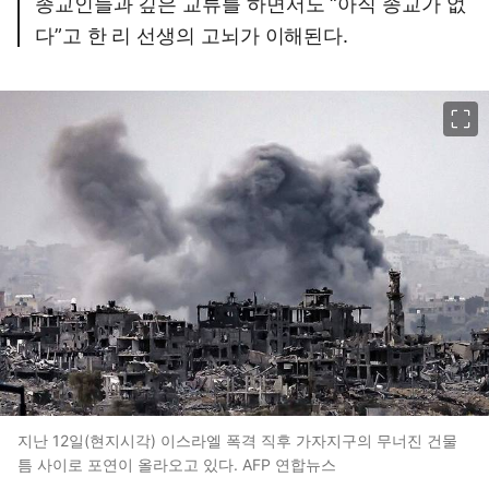
종교인들과 깊은 교류를 하면서도 “아직 종교가 없
다”고 한 리 선생의 고뇌가 이해된다.
이미지 크게 보기
지난 12일(현지시각) 이스라엘 폭격 직후 가자지구의 무너진 건물
틈 사이로 포연이 올라오고 있다. AFP 연합뉴스