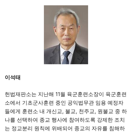
이석태
헌법재판소는 지난해 11월 육군훈련소장이 육군훈련
소에서 기초군사훈련 중인 공익법무관 임용 예정자
들에게 훈련소 내 개신교, 불교, 천주교, 원불교 중 하
나를 선택하여 종교 행사에 참여하도록 강제한 조치
는 정교분리 원칙에 위배되어 종교의 자유를 침해하