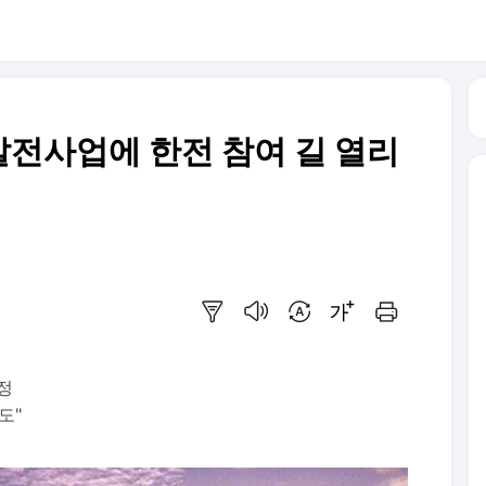
전사업에 한전 참여 길 열리
요약보기
음성으로 듣기
번역 설정
글씨크기 조절하기
인쇄하기
정
도"