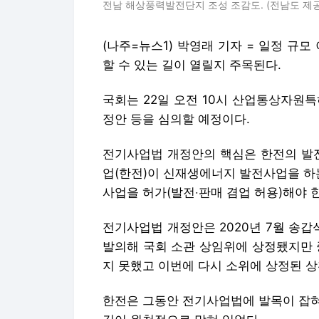
전남 해상풍력발전단지 조성 조감도. (전남도 제공) 2
(나주=뉴스1) 박영래 기자 = 일정 
할 수 있는 길이 열릴지 주목된다.
국회는 22일 오전 10시 산업통상자원
정안 등을 심의할 예정이다.
전기사업법 개정안의 핵심은 한전의 발전
업(한전)이 신재생에너지 발전사업을 하
사업을 허가(발전‧판매 겸업 허용)해야 
전기사업법 개정안은 2020년 7월 송갑
발의해 국회 소관 상임위에 상정됐지만
지 못했고 이번에 다시 소위에 상정된 상
한전은 그동안 전기사업법에 발목이 잡혀