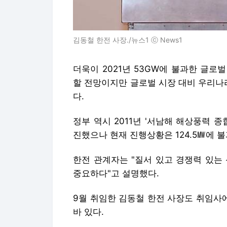
김동철 한전 사장./뉴스1 ⓒ News1
더욱이 2021년 53GW에 불과한 글로벌
할 전망이지만 글로벌 시장 대비 우리나
다.
정부 역시 2011년 '서남해 해상풍력 종
진했으나 현재 진행상황은 124.5㎿에 
한전 관계자는 "질서 있고 경쟁력 있는
중요하다"고 설명했다.
9월 취임한 김동철 한전 사장도 취임사에
바 있다.