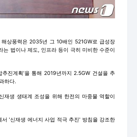
 해상풍력은 2035년 그 10배인 521GW로 급성장
라는 법이나 제도, 인프라 등이 극히 미비한 수준이
합추진계획'을 통해 2019년까지 2.5GW 건설을 추
불과하다.
 신재생 생태계 조성을 위해 한전의 마중물 역할이
서 '신재생 에너지 사업 적극 추진' 방침을 강조한