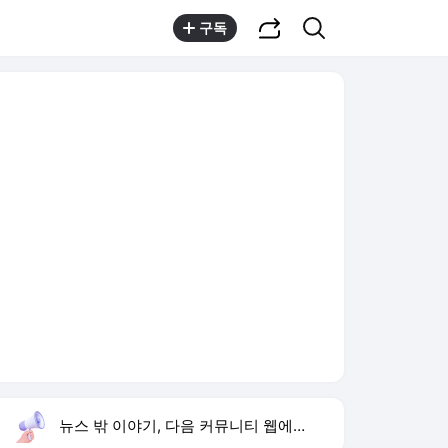
공유하기
검색
구독
뉴스 밖 이야기, 다음 커뮤니티 웹에서 보기