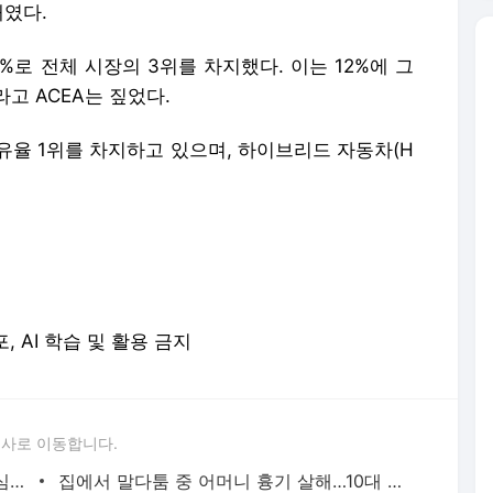
대였다.
2%로 전체 시장의 3위를 차지했다. 이는 12%에 그
고 ACEA는 짚었다.
점유율 1위를 차지하고 있으며, 하이브리드 자동차(H
포, AI 학습 및 활용 금지
론사로 이동합니다.
성접대 경기서 한국 '무패'…한일월드컵 심판매수설 재점화될 듯 | 연합뉴스
집에서 말다툼 중 어머니 흉기 살해…10대 아들 체포 | 연합뉴스