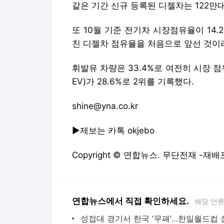
같은 기간 신규 등록된 디젤차는 122만
또 10월 기준 전기차 시장점유율이 14.
친 디젤차 점유율을 처음으로 앞선 것이라
휘발유 차량은 33.4%로 여전히 시장 
EV)가 28.6%로 2위를 기록했다.
shine@yna.co.kr
▶제보는 카톡 okjebo
Copyright © 연합뉴스. 무단전재 -재배
연합뉴스에서 직접 확인하세요.
해당 언