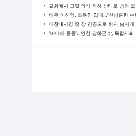
교회에서 
대장내
'바다에 