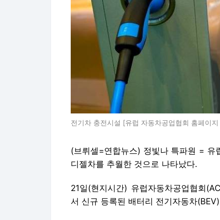
전기차 충전시설 [유럽 자동차공업협회 홈페이지 
(브뤼셀=연합뉴스) 정빛나 특파원 = 
디젤차를 추월한 것으로 나타났다.
21일(현지시간) 유럽자동차공업협회(AC
서 신규 등록된 배터리 전기자동차(BEV)