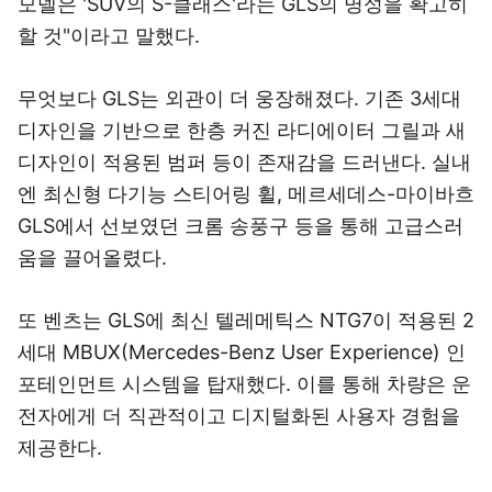
모델은 'SUV의 S-클래스'라는 GLS의 명성을 확고히
할 것"이라고 말했다.
무엇보다 GLS는 외관이 더 웅장해졌다. 기존 3세대
디자인을 기반으로 한층 커진 라디에이터 그릴과 새
디자인이 적용된 범퍼 등이 존재감을 드러낸다. 실내
엔 최신형 다기능 스티어링 휠, 메르세데스-마이바흐
GLS에서 선보였던 크롬 송풍구 등을 통해 고급스러
움을 끌어올렸다.
또 벤츠는 GLS에 최신 텔레메틱스 NTG7이 적용된 2
세대 MBUX(Mercedes-Benz User Experience) 인
포테인먼트 시스템을 탑재했다. 이를 통해 차량은 운
전자에게 더 직관적이고 디지털화된 사용자 경험을
제공한다.