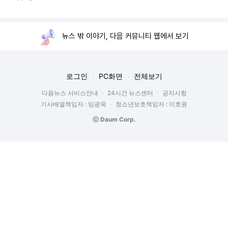
뉴스 밖 이야기, 다음 커뮤니티 웹에서 보기
로그인
PC화면
전체보기
다음뉴스 서비스안내
24시간 뉴스센터
공지사항
기사배열책임자 : 임광욱
청소년보호책임자 : 이호원
ⓒ Daum Corp.