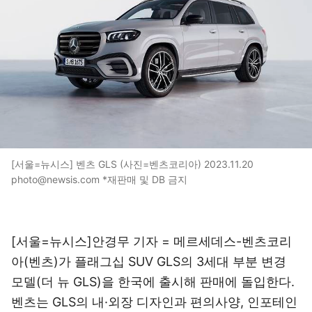
[서울=뉴시스] 벤츠 GLS (사진=벤츠코리아) 2023.11.20
photo@newsis.com *재판매 및 DB 금지
[서울=뉴시스]안경무 기자 = 메르세데스-벤츠코리
아(벤츠)가 플래그십 SUV GLS의 3세대 부분 변경
모델(더 뉴 GLS)을 한국에 출시해 판매에 돌입한다.
벤츠는 GLS의 내·외장 디자인과 편의사양, 인포테인