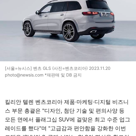
[서울=뉴시스] 벤츠 GLS (사진=벤츠코리아) 2023.11.20
photo@newsis.com *재판매 및 DB 금지
킬리안 텔렌 벤츠코리아 제품·마케팅·디지털 비즈니
스 부문 총괄은 "디자인, 첨단 기술 및 편의사양 등
모든 면에서 플래그십 SUV에 걸맞은 최고 수준 업그
레이드를 했다"며 "고급감과 편안함을 강화한 이번