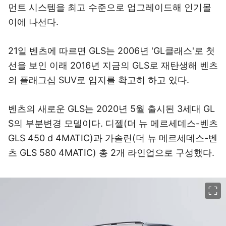
먼트 시스템을 최고 수준으로 업그레이드해 인기몰
이에 나선다.
21일 벤츠에 따르면 GLS는 2006년 'GL클래스'로 첫
선을 보인 이래 2016년 지금의 GLS로 재탄생해 벤츠
의 플래그십 SUV로 입지를 확고히 하고 있다.
벤츠의 새로운 GLS는 2020년 5월 출시된 3세대 GL
S의 부분변경 모델이다. 디젤(더 뉴 메르세데스-벤츠
GLS 450 d 4MATIC)과 가솔린(더 뉴 메르세데스-벤
츠 GLS 580 4MATIC) 총 2개 라인업으로 구성했다.
이미지 크게 보기