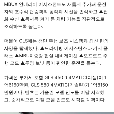
MBUX 인테리어 어시스턴트도 새롭게 추가돼 운전
자와 조수석 탑승객의 동작과 시선을 인식하고 ▲전
화 수신 ▲독서등 켜기 등 차량 기능을 직관적으로
조작하도록 돕는다.
더불어 GLS에는 첨단 주행 보조 시스템과 최신 편의
사양을 탑재했다. ▲드라이빙 어시스턴스 패키지 플
러스 ▲MBUX 증강 현실 내비게이션 ▲오프로드 주
행 모드 ▲투명 보닛 등이 편안한 운전을 돕는다.
가격은 부가세 포함 GLS 450 d 4MATIC(디젤)이 1
억6160만원, GLS 580 4MATIC(가솔린)가 1억8150
만원이다. 벤츠는 가솔린 모델 인도를 이달 시작했
고, 순차적으로 디젤 모델 인도도 시작할 계획이다.