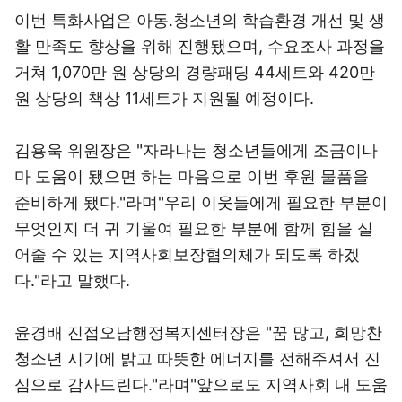
이번 특화사업은 아동․청소년의 학습환경 개선 및 생
활 만족도 향상을 위해 진행됐으며, 수요조사 과정을
거쳐 1,070만 원 상당의 경량패딩 44세트와 420만
원 상당의 책상 11세트가 지원될 예정이다.
김용욱 위원장은 "자라나는 청소년들에게 조금이나
마 도움이 됐으면 하는 마음으로 이번 후원 물품을
준비하게 됐다."라며"우리 이웃들에게 필요한 부분이
무엇인지 더 귀 기울여 필요한 부분에 함께 힘을 실
어줄 수 있는 지역사회보장협의체가 되도록 하겠
다."라고 말했다.
윤경배 진접오남행정복지센터장은 "꿈 많고, 희망찬
청소년 시기에 밝고 따뜻한 에너지를 전해주셔서 진
심으로 감사드린다."라며"앞으로도 지역사회 내 도움