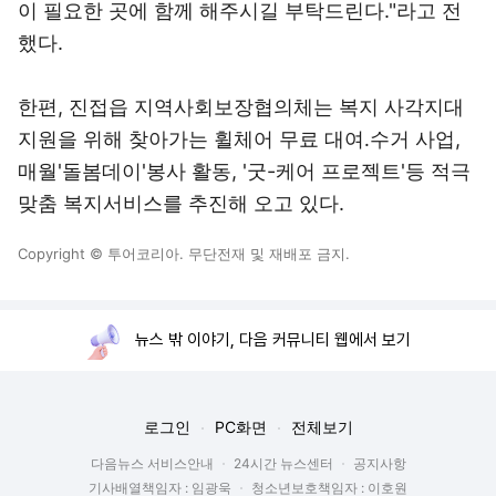
이 필요한 곳에 함께 해주시길 부탁드린다."라고 전
했다.
한편, 진접읍 지역사회보장협의체는 복지 사각지대
지원을 위해 찾아가는 휠체어 무료 대여․수거 사업,
매월'돌봄데이'봉사 활동, '굿-케어 프로젝트'등 적극
맞춤 복지서비스를 추진해 오고 있다.
Copyright © 투어코리아. 무단전재 및 재배포 금지.
뉴스 밖 이야기, 다음 커뮤니티 웹에서 보기
로그인
PC화면
전체보기
다음뉴스 서비스안내
24시간 뉴스센터
공지사항
기사배열책임자 : 임광욱
청소년보호책임자 : 이호원