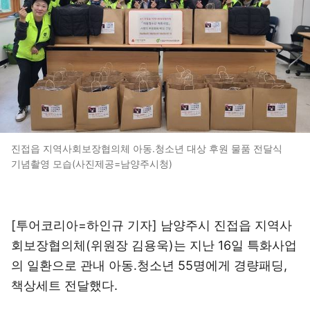
진접읍 지역사회보장협의체 아동.청소년 대상 후원 물품 전달식
기념촬영 모습(사진제공=남양주시청)
[투어코리아=하인규 기자] 남양주시 진접읍 지역사
회보장협의체(위원장 김용욱)는 지난 16일 특화사업
의 일환으로 관내 아동․청소년 55명에게 경량패딩,
책상세트 전달했다.