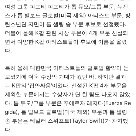
여성 그룹 피프티 피프티가 톱 듀오/그룹 부문, 뉴진
스가 톱 빌보드 글로벌(미국 제외) 아티스트 부문, 방
탄소년단 지민이 톱 셀링 송 부문 후보로 선정됐다.
더불어 올해 K팝 관련 시상 부문이 4개 부문 신설되
면서 다양한 K팝 아티스트들이 후보에 이름을 올렸
다.
특히 올해 대한민국 아티스트들의 글로벌 활약이 돋
보였기에 더욱 수상의 기대가 컸던 바. 하지만 결과
는 K팝의 ‘집안싸움’이었다. 신설된 K팝 4개 부문을
제외한 부문에서는 수상자가 단 한 팀도 나오지 않았
다. 톱 듀오/그룹 부문은 푸에르자 레지다(Fuerza Re
gida), 톱 빌보드 글로벌(미국 제외) 부문과 톱 셀링
송 부문은 테일러 스위프트(Taylor Swift)가 차지했
다.