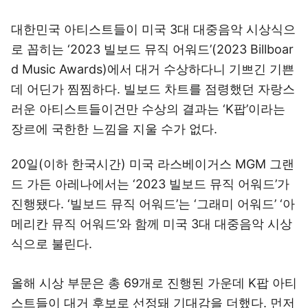
대한민국 아티스트들이 미국 3대 대중음악 시상식으
로 꼽히는 ‘2023 빌보드 뮤직 어워드’(2023 Billboar
d Music Awards)에서 대거 수상하다니 기쁘긴 기쁜
데 어딘가 찜찜하다. 빌보드 차트를 점령했던 자랑스
러운 아티스트들이건만 수상의 결과는 ‘K팝’이라는
장르에 국한한 느낌을 지울 수가 없다.
20일(이하 한국시간) 미국 라스베이거스 MGM 그랜
드 가든 아레나에서는 ‘2023 빌보드 뮤직 어워드’가
진행됐다. ‘빌보드 뮤직 어워드’는 ‘그래미 어워드’ ‘아
메리칸 뮤직 어워드’와 함께 미국 3대 대중음악 시상
식으로 불린다.
올해 시상 부문은 총 69개로 진행된 가운데 K팝 아티
스트들이 대거 후보로 선정돼 기대감을 더했다. 먼저