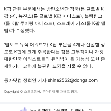
K팝 관련 부문에서는 방탄소년단 정국(톱 글로벌 K
팝 송), 뉴진스(톱 글로벌 K팝 아티스트), 블랙핑크
(톱 K팝 투어링 아티스트), 스트레이 키즈(톱 K팝 앨
범)가 수상했다.
‘빌보드 뮤직 어워드’가 K팝 부문을 4개나 신설할 정
도로 K팝에 크게 주목한다는 점은 고무적이나 자칫
대한민국 아티스트들의 유리벽이 될 가능성 또한 존
재하기에 묘하게 불편한 느낌을 지울 수 없다.
동아닷컴 정희연 기자 shine2562@donga.com
Copyright © 스포츠동아. 무단전재 및 재배포 금지.
뉴스 밖 이야기, 다음 커뮤니티 웹에서 보기