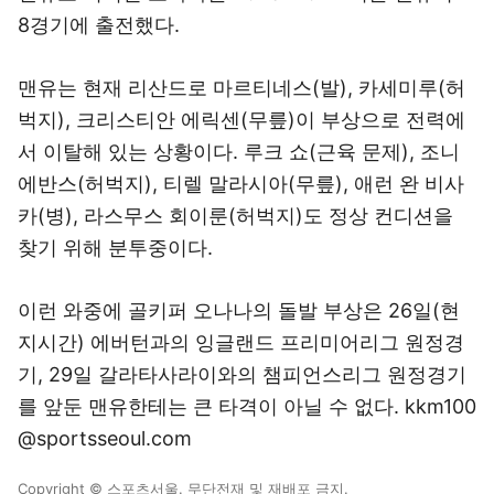
8경기에 출전했다.
맨유는 현재 리산드로 마르티네스(발), 카세미루(허
벅지), 크리스티안 에릭센(무릎)이 부상으로 전력에
서 이탈해 있는 상황이다. 루크 쇼(근육 문제), 조니
에반스(허벅지), 티렐 말라시아(무릎), 애런 완 비사
카(병), 라스무스 회이룬(허벅지)도 정상 컨디션을
찾기 위해 분투중이다.
이런 와중에 골키퍼 오나나의 돌발 부상은 26일(현
지시간) 에버턴과의 잉글랜드 프리미어리그 원정경
기, 29일 갈라타사라이와의 챔피언스리그 원정경기
를 앞둔 맨유한테는 큰 타격이 아닐 수 없다. kkm100
@sportsseoul.com
Copyright © 스포츠서울. 무단전재 및 재배포 금지.