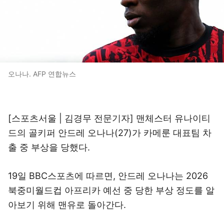
오나나. AFP 연합뉴스
[스포츠서울 | 김경무 전문기자] 맨체스터 유나이티
드의 골키퍼 안드레 오나나(27)가 카메룬 대표팀 차
출 중 부상을 당했다.
19일 BBC스포츠에 따르면, 안드레 오나나는 2026
북중미월드컵 아프리카 예선 중 당한 부상 정도를 알
아보기 위해 맨유로 돌아간다.