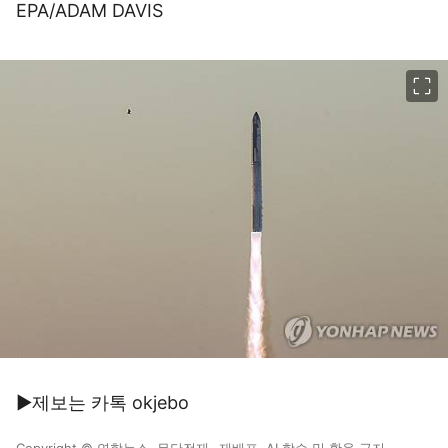
EPA/ADAM DAVIS
이미지 크게 보기
▶제보는 카톡 okjebo