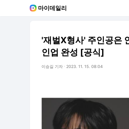
마이데일리
'재벌X형사' 주인공은
인업 완성 [공식]
이승길 기자
2023. 11. 15. 08:04