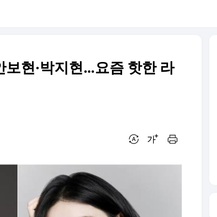
 안보현·박지현…요즘 핫한 라
번역 설정
글씨크기 조절하기
인쇄하기