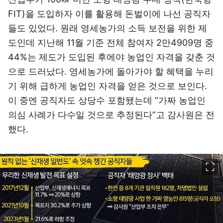
FIT)을 도입하자 이를 활용해 돈벌이에 나선 공직자
들도 있었다. 원래 영세농가의 소득 보전을 위한 제
도인데 지난해 11월 기준 전체 참여자 2만4909명 중
44%는 제도가 도입된 후에야 농업인 자격을 갖춘 것
으로 드러났다. 영세농가에 돌아가야 할 혜택을 누리
기 위해 급하게 농업인 자격을 얻은 것으로 보인다.
이 중엔 공직자도 상당수 포함됐는데 “가짜 농업인
의심 사례가 다수일 것으로 추정된다”고 감사원은 전
했다.
이미지 크게 보기