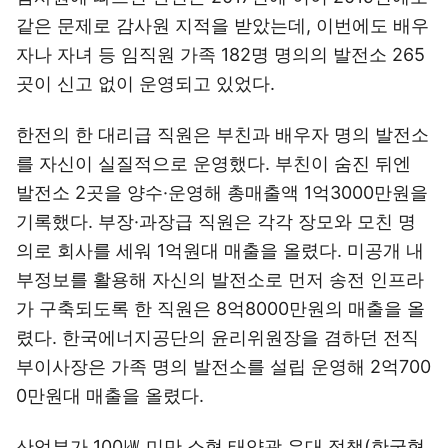
같은 문제로 감사원 지적을 받았는데, 이번에도 배우
자나 자녀 등 임직원 가족 182명 명의의 발전소 265
곳이 신고 없이 운영되고 있었다.
한전의 한 대리급 직원은 부친과 배우자 명의 발전소
를 자신이 실질적으로 운영했다. 부친이 숨진 뒤엔
발전소 2곳을 양수·운영해 총매출액 1억3000만원을
기록했다. 부장·과장급 직원은 각각 장모와 모친 명
의로 회사를 세워 1억원대 매출을 올렸다. 미공개 내
부정보를 활용해 자신의 발전소로 먼저 송전 인프라
가 구축되도록 한 직원은 8억8000만원의 매출을 올
렸다. 한국에너지공단의 윤리위원장을 겸하던 전직
부이사장은 가족 명의 발전소를 설립 운영해 2억700
0만원대 매출을 올렸다.
산업부가 100㎾ 미만 소형 태양광 우대 정책(한국형