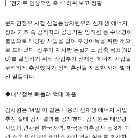
‘전기료 인상요인 축소’ 허위 보고 정황
문재인정부 시절 산업통상자원부의 신재생 에너지
장려 기조 속 공직자와 공공기관 임직원 등 수백명이
불법으로 태양광 사업을 벌여 부당이득을 취한 것으
로 드러났다. 정부가 제시한 온실가스 감축 목표(ND
C)를 달성하기 위해 산업부가 신재생 에너지 사업을
무리하게 추진했다가 정책 혼선을 자초한 사이 벌어
진 일들이다.
◆내부정보 빼돌려 억대 매출
감사원은 14일 이 같은 내용의 신재생 에너지 사업
추진 실태 감사 결과를 공개했다. 감사원은 태양광
사업과 연관된 한국전력, 한국농어촌공사 등 8개 기
관 소속 임직원의 태양광 사업 영위 실태를 조사한