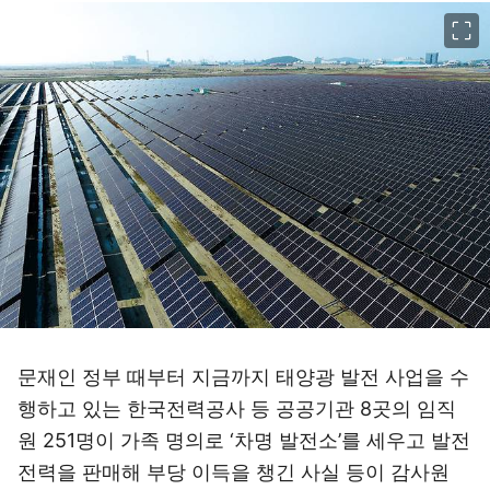
이미지 크게 보기
문재인 정부 때부터 지금까지 태양광 발전 사업을 수
행하고 있는 한국전력공사 등 공공기관 8곳의 임직
원 251명이 가족 명의로 ‘차명 발전소’를 세우고 발전
전력을 판매해 부당 이득을 챙긴 사실 등이 감사원