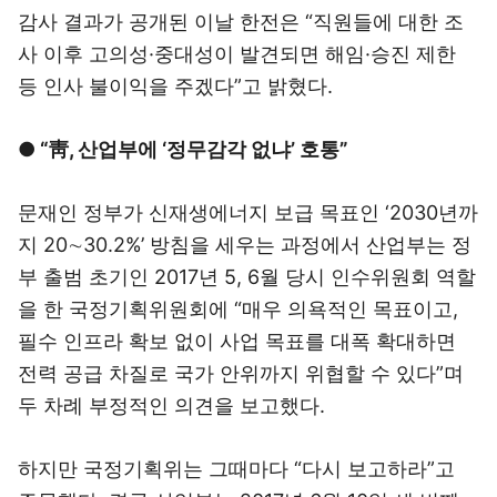
감사 결과가 공개된 이날 한전은 “직원들에 대한 조
사 이후 고의성·중대성이 발견되면 해임·승진 제한
등 인사 불이익을 주겠다”고 밝혔다.
● “靑, 산업부에 ‘정무감각 없냐’ 호통”
문재인 정부가 신재생에너지 보급 목표인 ‘2030년까
지 20∼30.2%’ 방침을 세우는 과정에서 산업부는 정
부 출범 초기인 2017년 5, 6월 당시 인수위원회 역할
을 한 국정기획위원회에 “매우 의욕적인 목표이고,
필수 인프라 확보 없이 사업 목표를 대폭 확대하면
전력 공급 차질로 국가 안위까지 위협할 수 있다”며
두 차례 부정적인 의견을 보고했다.
하지만 국정기획위는 그때마다 “다시 보고하라”고