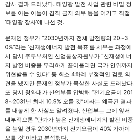
감사 결과 드러났다. 태양광 발전 사업 관련 비밀 정
보를 아는 이들이 겸직 금지 의무 등을 어기고 직접
‘태양광 장사’에 나선 것.
문재인 정부가 “2030년까지 전체 발전량의 20∼3
0%”라는 ‘신재생에너지 발전 목표’를 세우는 과정에
서 당시 주무부처인 산업통상자원부가 “신재생에너
지 발전 비중을 무리하게 끌어올리면 국가 안위까지
위협받을 수 있다” 등 최소 4차례 부정적인 검토 의
견을 냈지만 문재인 정부가 묵살한 사실도 드러났다.
또 당시 청와대가 산업부를 압박해 “전기요금이 201
8∼2031년 최대 10.9% 오를 것”이라는 왜곡된 결과
를 내놓게 한 사실도 알려졌다. 산업부는 그에 앞서
내부적으론 “단가가 높은 신재생에너지의 발전 비중
을 높일 경우 2030년까지 전기요금이 40% 가까이
오를 것”이라고 분석했다.