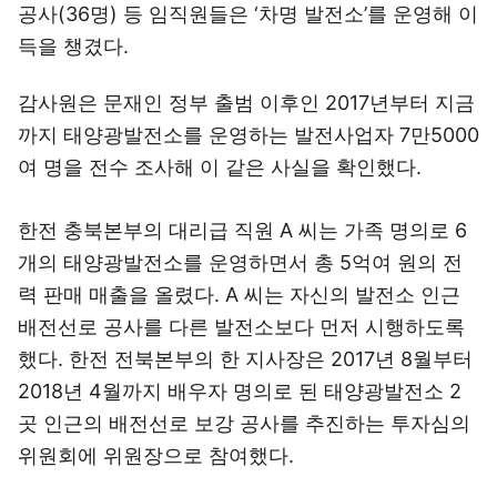
공사(36명) 등 임직원들은 ‘차명 발전소’를 운영해 이
득을 챙겼다.
감사원은 문재인 정부 출범 이후인 2017년부터 지금
까지 태양광발전소를 운영하는 발전사업자 7만5000
여 명을 전수 조사해 이 같은 사실을 확인했다.
한전 충북본부의 대리급 직원 A 씨는 가족 명의로 6
개의 태양광발전소를 운영하면서 총 5억여 원의 전
력 판매 매출을 올렸다. A 씨는 자신의 발전소 인근
배전선로 공사를 다른 발전소보다 먼저 시행하도록
했다. 한전 전북본부의 한 지사장은 2017년 8월부터
2018년 4월까지 배우자 명의로 된 태양광발전소 2
곳 인근의 배전선로 보강 공사를 추진하는 투자심의
위원회에 위원장으로 참여했다.