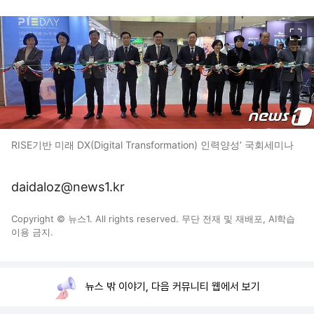
이미지 크게 보기
RISE기반 미래 DX(Digital Transformation) 인력양성’ 국회세미나
daidaloz@news1.kr
Copyright © 뉴스1. All rights reserved. 무단 전재 및 재배포, AI학습
이용 금지.
뉴스 밖 이야기, 다음 커뮤니티 웹에서 보기