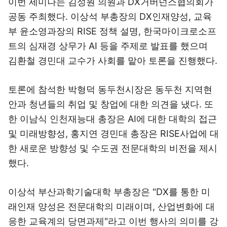
이번 세미나는 김성원 의원과 DX거버넌스협의회가
공동 주최했다. 이상석 부총장의 DX인재양성, 교육
부 윤소영과장의 RISE 정책 설명, 한국마이크로소프
트의 심재경 상무가 AI 등을 주제로 발표를 했으며
김환철 경민대 교수가 사회를 맡아 토론을 진행했다.
토론에 참석한 박형덕 동두천시장은 동두천 지역현
안과 청년들의 취업 및 창업에 대한 의견을 냈다. 또
한 이남식 인천재능대 총장은 AI에 대한 대학의 접근
및 미래방향성, 홍지연 경민대 총장은 RISE사업에 대
한 새로운 방향성 및 수도권 전문대학의 비전을 제시
했다.
이상석 부산과학기술대학 부총장은 "DX를 통한 미
래인재 양성은 전문대학의 미래이며, 산업변화에 대
응한 교육계의 당면과제"라고 이번 행사의 의미를 강