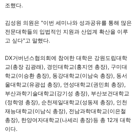
조했다.
김성원 의원은 "이번 세미나와 성과공유를 통해 많은
전문대학들의 입법적인 지원과 산업계 확산을 이루
고 싶다"고 말했다.
DX거버넌스협의회에 참여한 대학은 강원도립대학
교(총장 김광래), 경민대학교(홍지연 총장), 구미대
학교(이승환 총장), 동강대학교(이남숙 총장), 동서
울대학교(유광섭 총장), 연성대학교(권민희 총장),
부산과학기술대학교(강기성 총장), 부산보건대학교
(정학영 총장), 순천제일대학교(성동제 총장), 인천
재능대학교(이남식 총장), 전남과학대학교(이은철
총장), 한양여자대학교(나세리 총장)등 총 12개 대학
이다.