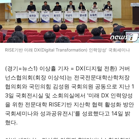
RISE기반 미래 DX(Digital Transformation) 인력양성’ 국회세미나
(경기=뉴스1) 이상휼 기자 = DX(디지털 전환) 거버
넌스협의회(회장 이상석)는 전국전문대학산학처장
협의회와 국민의힘 김성원 국회의원 공동으로 지난 1
3일 국회전시실 및 소회의실에서 '미래 DX 인력양성
을 위한 전문대학 RISE기반 지산학 협력 활성화 방안
국회세미나와 성과공유전시'를 성료했다고 14일 밝
혔다.