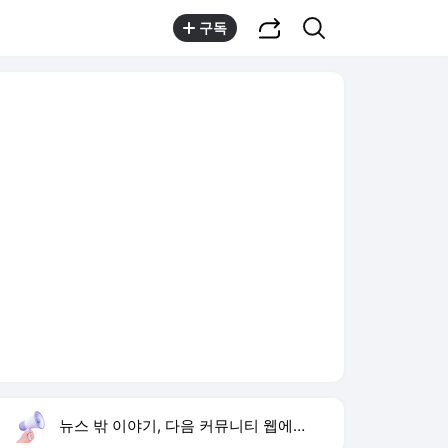
공유하기
검색
구독
뉴스 밖 이야기, 다음 커뮤니티 웹에서 보기