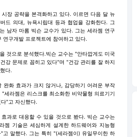
 시장 공략을 본격화하고 있다. 이르면 다음 달 뉴
버드 의대, 뉴욕시립대 등과 협업을 강화한다. 그
는 남자 마롬 빅슨 교수가 있다. 그는 세라젬 연구
 연구개발 프로젝트에 참여하고 있다.
있을 것으로 분석했다.빅슨 교수는 "안타깝게도 미국
건강 문제로 꼽히고 있다"며 "건강 관리를 잘 하지
혔다.
상 완화 효과가 크지 않거나, 감당하기 어려운 부작
며 "세라젬은 리스크를 최소화한 비약물형 의료기기
있다"고 자신했다.
 효과로 대응할 수 있을 것으로 봤다. 빅슨 교수는
라젬 기술은 세심하게 설계한 하드웨어와 지능형
고 말했다. 그는 특히 "(세라젬이) 유일무이한 하