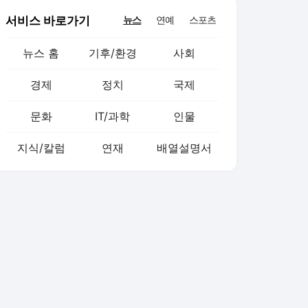
서비스 바로가기
뉴스
연예
스포츠
뉴스 홈
기후/환경
사회
경제
정치
국제
문화
IT/과학
인물
지식/칼럼
연재
배열설명서