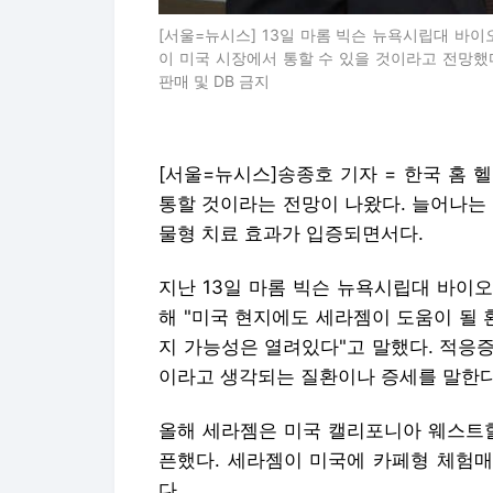
[서울=뉴시스] 13일 마롬 빅슨 뉴욕시립대 바
이 미국 시장에서 통할 수 있을 것이라고 전망했다. (사진
판매 및 DB 금지
[서울=뉴시스]송종호 기자 = 한국 홈
통할 것이라는 전망이 나왔다. 늘어나는
물형 치료 효과가 입증되면서다.
지난 13일 마롬 빅슨 뉴욕시립대 바이
해 "미국 현지에도 세라젬이 도움이 될
지 가능성은 열려있다"고 말했다. 적응증
이라고 생각되는 질환이나 증세를 말한다
올해 세라젬은 미국 캘리포니아 웨스트할
픈했다. 세라젬이 미국에 카페형 체험매
다.