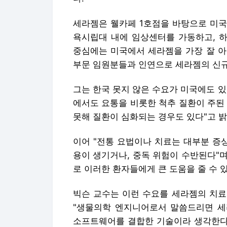
세라젬은 웰카페 1호점을 바탕으로 미국
욕시립대 내에 임상센터를 가동하고, 하
중심에는 미국에서 세라젬을 가장 잘 아
부문 임원분들과 인연으로 세라젬의 신규
그는 한국 못지 않은 수요가 미국에도 
에서도 요통을 비롯한 척추 질환이 주된 
못해 질환이 심화되는 경우도 있다"고 밝
이어 "전통 요법이나 치료는 대부분 증
용이 생기거나, 중독 위험이 수반된다"
로 이러한 환자들에게 큰 도움을 줄 수 
빅슨 교수는 이런 수요를 세라젬의 치료
"생물의학 엔지니어로서 말씀드리면 세
소프트웨어를 결합한 기술이라 생각한다"